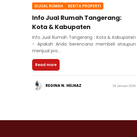
DIJUAL RUMAH
BERITA PROPERTI
Info Jual Rumah Tangerang:
Kota & Kabupaten
Info Jual Rumah Tangerang : Kota & Kabupaten
- Apakah Anda berencana membeli ataupun
menjual pro...
Read more
REGINA N. HELNAZ
26 Januari 2026