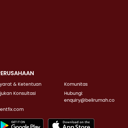
PERUSAHAAN
yarat & Ketentuan
Komunitas
jukan Konsultasi
Hubungi:
enquiry@belirumah.co
entfix.com