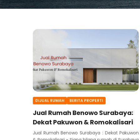
DIJUAL RUMAH
BERITA PROPERTI
Jual Rumah Benowo Surabaya:
Dekat Pakuwon & Romokalisari
Jual Rumah Benowo Surabaya : Dekat Pakuwon
& Romokalisari - Siapa bilang rumah di Surabaya