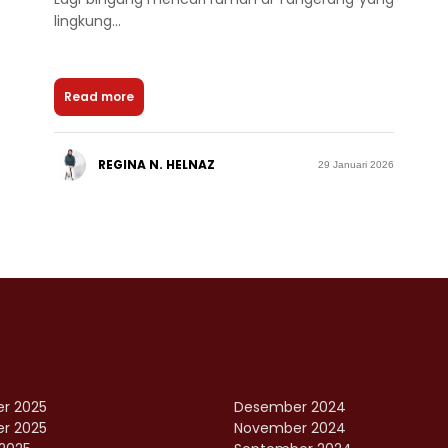
lingkung...
Read more
REGINA N. HELNAZ
29 Januari 2026
r 2025
Desember 2024
r 2025
November 2024