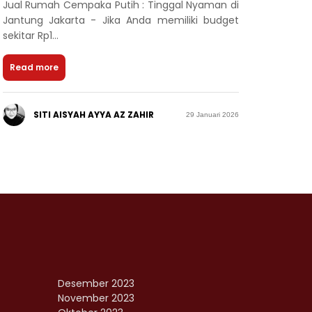
Jual Rumah Cempaka Putih : Tinggal Nyaman di
Jantung Jakarta - Jika Anda memiliki budget
sekitar Rp1...
Read more
SITI AISYAH AYYA AZ ZAHIR
29 Januari 2026
Desember 2023
November 2023