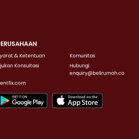
PERUSAHAAN
yarat & Ketentuan
Komunitas
jukan Konsultasi
Hubungi:
enquiry@belirumah.co
entfix.com