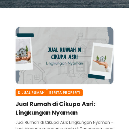
DIJUAL RUMAH
BERITA PROPERTI
Jual Rumah di Cikupa Asri:
Lingkungan Nyaman
Jual Rumah di Cikupa Asri: Lingkungan Nyaman -
Lagi bingung mencari rumah di Tangerang yang