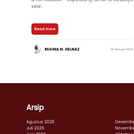
selal...
Read more
REGINA N. HELNAZ
29 Januari 2026
Arsip
Agustus 2026
Desembe
Juli 2026
Novembe