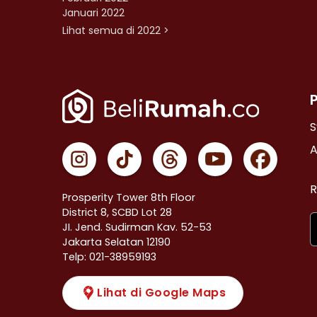
Januari 2022
Lihat semua di 2022 >
S
A
R
Prosperity Tower 8th Floor
District 8, SCBD Lot 28
JI. Jend. Sudirman Kav. 52-53
Jakarta Selatan 12190
Telp: 021-38959193
Lihat di Google Maps