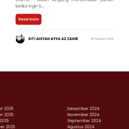
ketika ingin b...
Read more
SITI AISYAH AYYA AZ ZAHIR
18 Februari 2026
r 2025
Desember 2024
r 2025
November 2024
2025
September 2024
er 2025
Agustus 2024