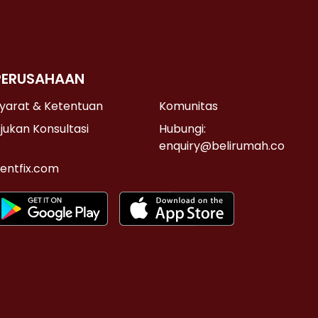
PERUSAHAAN
yarat & Ketentuan
Komunitas
jukan Konsultasi
Hubungi:
enquiry@belirumah.co
entfix.com