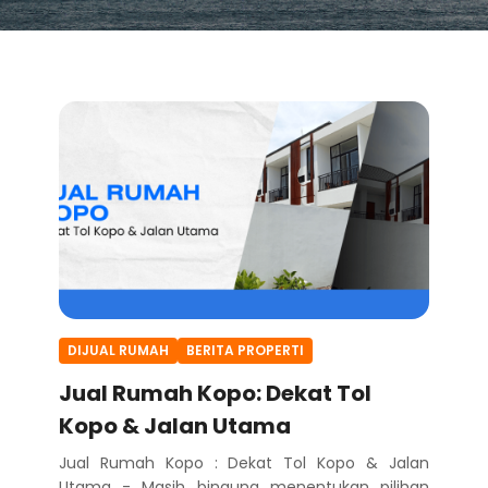
DIJUAL RUMAH
BERITA PROPERTI
Jual Rumah Kopo: Dekat Tol
Kopo & Jalan Utama
Jual Rumah Kopo : Dekat Tol Kopo & Jalan
Utama - Masih bingung menentukan pilihan