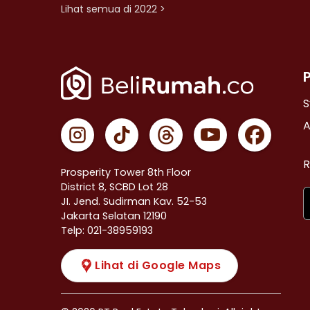
Lihat semua di 2022 >
S
A
R
Prosperity Tower 8th Floor
District 8, SCBD Lot 28
JI. Jend. Sudirman Kav. 52-53
Jakarta Selatan 12190
Telp: 021-38959193
Lihat di Google Maps