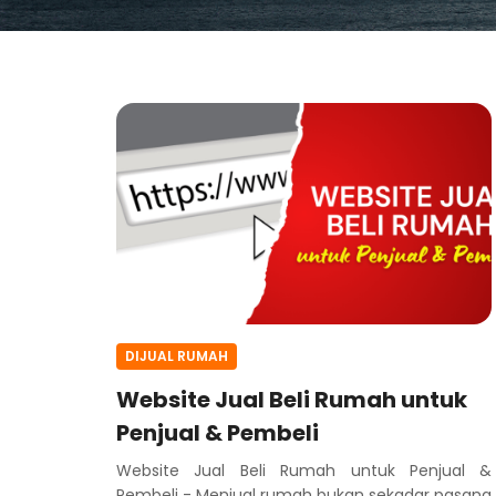
DIJUAL RUMAH
Website Jual Beli Rumah untuk
Penjual & Pembeli
Website Jual Beli Rumah untuk Penjual &
Pembeli - Menjual rumah bukan sekadar pasang