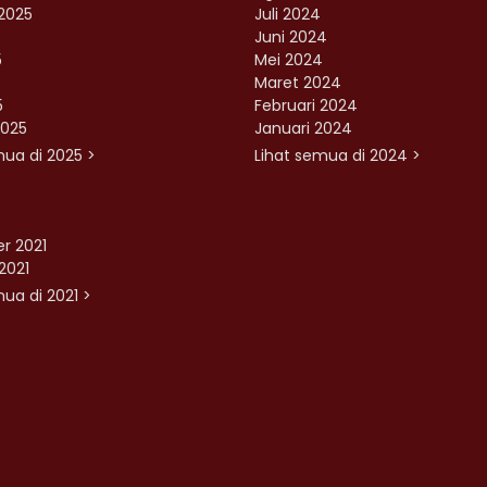
2025
Juli 2024
Juni 2024
5
Mei 2024
Maret 2024
5
Februari 2024
2025
Januari 2024
mua di 2025 >
Lihat semua di 2024 >
r 2021
2021
ua di 2021 >