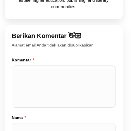
estate, higher education, publishing, and literary
communities.
Berikan Komentar 👋🏻
Alamat email Anda tidak akan dipublikasikan
Komentar
*
Nama
*