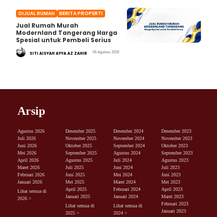
DIJUAL RUMAH
BERITA PROPERTI
Jual Rumah Murah
Modernland Tangerang Harga
Spesial untuk Pembeli Serius
06 Agustus 2026
SITI AISYAH AYYA AZ ZAHIR
Arsip
Agustus 2026
Desember 2025
Desember 2024
Desember 2023
Juli 2026
November 2025
November 2024
November 2023
Juni 2026
Oktober 2025
September 2024
Oktober 2023
Mei 2026
September 2025
Agustus 2024
September 2023
April 2026
Agustus 2025
Juli 2024
Agustus 2023
Maret 2026
Juli 2025
Juni 2024
Juli 2023
Februari 2026
Juni 2025
Mei 2024
Juni 2023
Januari 2026
Mei 2025
Maret 2024
Mei 2023
April 2025
Februari 2024
April 2023
Lihat semua di
Januari 2025
Januari 2024
Maret 2023
2026 >
Februari 2023
Lihat semua di
Lihat semua di
Januari 2023
2025 >
2024 >