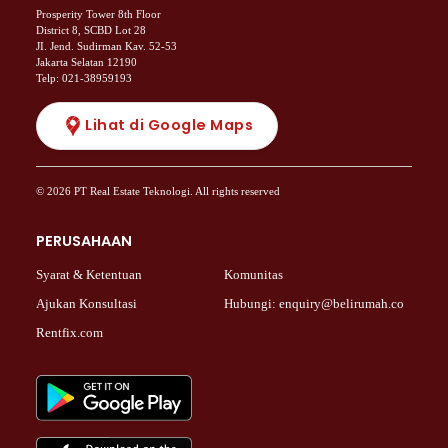
Prosperity Tower 8th Floor
District 8, SCBD Lot 28
JI. Jend. Sudirman Kav. 52-53
Jakarta Selatan 12190
Telp: 021-38959193
Lihat di Google Maps
© 2026 PT Real Estate Teknologi. All rights reserved
PERUSAHAAN
Syarat & Ketentuan
Komunitas
Ajukan Konsultasi
Hubungi: enquiry@belirumah.co
Rentfix.com