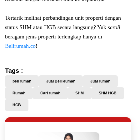
Tertarik melihat perbandingan unit properti dengan
status SHM atau HGB secara langsung? Yuk
scroll
beragam jenis properti terlengkap hanya di
Belirumah.co
!
Tags :
beli rumah
Jual Beli Rumah
Jual rumah
Rumah
Cari rumah
SHM
SHM HGB
HGB