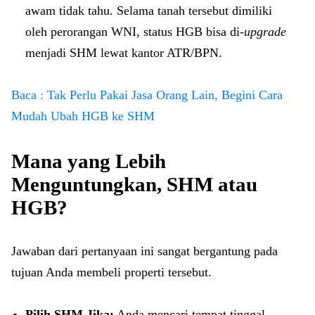
awam tidak tahu. Selama tanah tersebut dimiliki
oleh perorangan WNI, status HGB bisa di-
upgrade
menjadi SHM lewat kantor ATR/BPN.
Baca : Tak Perlu Pakai Jasa Orang Lain, Begini Cara
Mudah Ubah HGB ke SHM
Mana yang Lebih
Menguntungkan, SHM atau
HGB?
Jawaban dari pertanyaan ini sangat bergantung pada
tujuan Anda membeli properti tersebut.
Pilih SHM Jika:
Anda mencari tempat tinggal