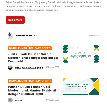
Dijual Rumah Modernland Tangerang Rumah Minimalis hingga Mewah - Rumah bukan
sekadar tempat untuk pulang setelah seharian beraktivitas. Lingkungan tempat
tinggal, kemudahan akses, hingga fasilitas di ...
Read more
REGINA N. HELNAZ
07 Agustus 2026
DIJUAL RUMAH
BERITA PROPERTI
Jual Rumah Cluster Garcia
Modernland Tangerang Harga
Kompetitif
07 Agustus 2026
SITI AISYAH AYYA AZ ZAHIR
DIJUAL RUMAH
BERITA PROPERTI
Rumah Dijual Taman Golf
Modernland: Hunian Eksklusif
dengan Nuansa Hijau
07 Agustus 2026
ADMIN