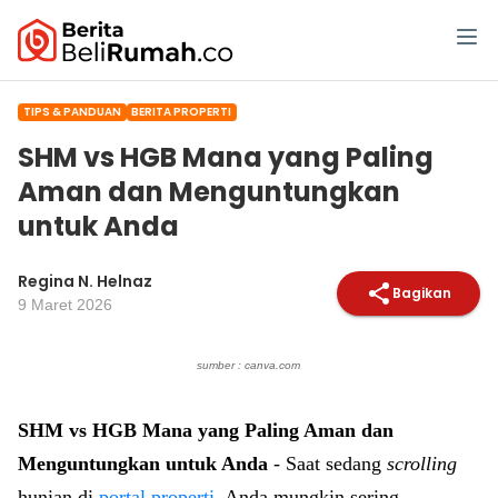
TIPS & PANDUAN
BERITA PROPERTI
SHM vs HGB Mana yang Paling
Aman dan Menguntungkan
untuk Anda
Regina N. Helnaz
Bagikan
9 Maret 2026
sumber : canva.com
SHM vs HGB Mana yang Paling Aman dan
Menguntungkan untuk Anda
- Saat sedang
scrolling
hunian di
portal properti
, Anda mungkin sering