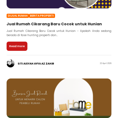
DIJUAL RUMAH
BERITA PROPERTI
Jual Rumah Cikarang Baru Cocok untuk Hunian
Jual Rumah Cikarang Baru Cocok untuk Hunian - Apakah Anda sedang
berada di fase hunting properti dan...
Read more
SITI AISYAH AYYA AZ ZAHIR
22 April 2026