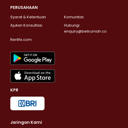
PERUSAHAAN
Syarat & Ketentuan
Komunitas
Ajukan Konsultasi
Hubungi:
enquiry@belirumah.co
Rentfix.com
KPR
Jaringan Kami