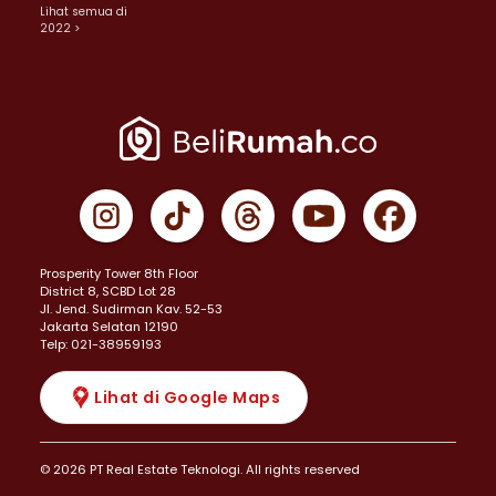
Lihat semua di
2022 >
Prosperity Tower 8th Floor
District 8, SCBD Lot 28
JI. Jend. Sudirman Kav. 52-53
Jakarta Selatan 12190
Telp: 021-38959193
Lihat di Google Maps
© 2026 PT Real Estate Teknologi. All rights reserved