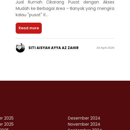
Jual Rumah Cikarang Pusat dengan Akses
Mudah ke Berbagai Area - Banyak yang mengira
kalau "pusat" it...
Read more
SITI AISYAH AYYA AZ ZAHIR
24 April 2026
r 2025
Desember 2024
r 2025
November 2024