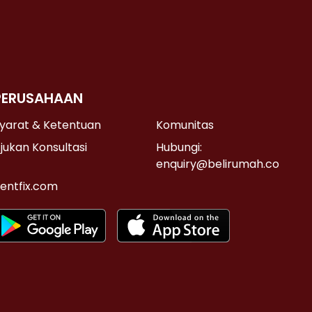
PERUSAHAAN
yarat & Ketentuan
Komunitas
jukan Konsultasi
Hubungi:
enquiry@belirumah.co
entfix.com