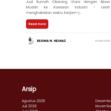
Jual Rumah Cikarang Utara dengan Akses
Mudah ke Kawasan Industri - Lelah
menghabiskan waktu berjam-j...
Read more
REGINA N. HELNAZ
24 April 2026
Arsip
Agustus 2026
Desembe
Juli 2026
Novembe