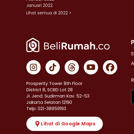
Januari 2022
Lihat semua di 2022 >
S
A
R
Prosperity Tower 8th Floor
District 8, SCBD Lot 28
JI. Jend. Sudirman Kav. 52-53
Jakarta Selatan 12190
Telp: 021-38959193
Lihat di Google Maps