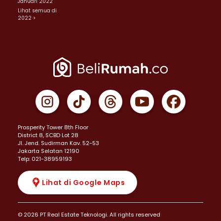
Januari 2022
Lihat semua di
2022 >
Prosperity Tower 8th Floor
District 8, SCBD Lot 28
JI. Jend. Sudirman Kav. 52-53
Jakarta Selatan 12190
Telp: 021-38959193
Lihat di Google Maps
© 2026 PT Real Estate Teknologi. All rights reserved