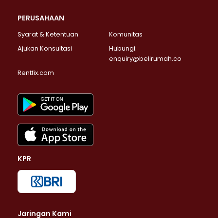
PERUSAHAAN
Syarat & Ketentuan
Komunitas
Ajukan Konsultasi
Hubungi:
enquiry@belirumah.co
Rentfix.com
KPR
Jaringan Kami