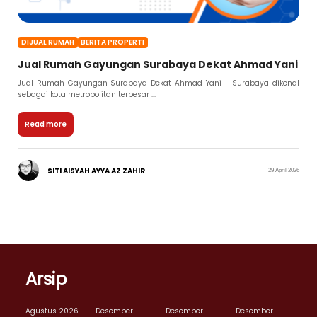
DIJUAL RUMAH
BERITA PROPERTI
Jual Rumah Gayungan Surabaya Dekat Ahmad Yani
Jual Rumah Gayungan Surabaya Dekat Ahmad Yani - Surabaya dikenal
sebagai kota metropolitan terbesar ...
Read more
SITI AISYAH AYYA AZ ZAHIR
29 April 2026
Arsip
Agustus 2026
Desember
Desember
Desember