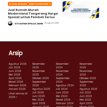
DIJUAL RUMAH
BERITA PROPERTI
Jual Rumah Murah
Modernland Tangerang Harga
Spesial untuk Pembeli Serius
06 Agustus 2026
SITI AISYAH AYYA AZ ZAHIR
Arsip
Agustus 2026
Desember
Desember
Desember
Juli 2026
2025
2024
2023
Juni 2026
November
November
November
Mei 2026
2025
2024
2023
April 2026
Oktober 2025
September
Oktober 2023
Maret 2026
September
2024
September
Februari 2026
2025
Agustus 2024
2023
Januari 2026
Agustus 2025
Juli 2024
Agustus 2023
Juli 2025
Juni 2024
Juli 2023
Lihat semua di
Juni 2025
Mei 2024
Juni 2023
2026 >
Mei 2025
Maret 2024
Mei 2023
April 2025
Februari 2024
April 2023
Januari 2025
Januari 2024
Maret 2023