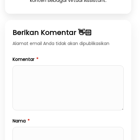
konten sebagai Virtual Assistant.
Berikan Komentar 👋🏻
Alamat email Anda tidak akan dipublikasikan
Komentar
*
Nama
*