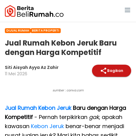
DIJUAL RUMAH
BERITA PROPERTI
Jual Rumah Kebon Jeruk Baru
dengan Harga Kompetitif
Siti Aisyah Ayya Az Zahir
Bagikan
11 Mei 2026
sumber : canva.com
Jual Rumah Kebon Jeruk
Baru dengan Harga
Kompetitif
- Pernah terpikirkan
gak
, apakah
kawasan
Kebon Jeruk
benar-benar menjadi
pusat jualan jeruk? Mari kita bahas sedikit