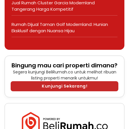
Jual Rumah Cluster Garcia Modernland
Tangerang Harga Kompetitif
Rumah Dijual Taman Golf Modernland: Hunian
Eksklusif dengan Nuansa Hijau
Bingung mau cari properti dimana?
Segera kunjungi BeliRumah.co untuk melihat ribuan
listing properti menarik untukmu!
Kunjungi Sekarang!