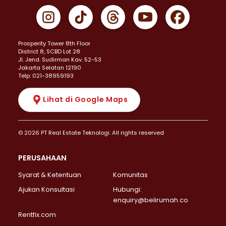
Prosperity Tower 8th Floor
District 8, SCBD Lot 28
JI. Jend. Sudirman Kav. 52-53
Jakarta Selatan 12190
Telp: 021-38959193
Lihat di Google Maps
© 2026 PT Real Estate Teknologi. All rights reserved
PERUSAHAAN
Syarat & Ketentuan
Komunitas
Ajukan Konsultasi
Hubungi:
enquiry@belirumah.co
Rentfix.com