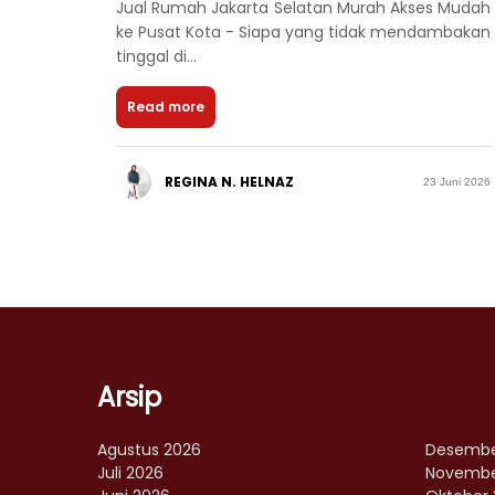
Jual Rumah Jakarta Selatan Murah Akses Mudah
ke Pusat Kota - Siapa yang tidak mendambakan
tinggal di...
Read more
REGINA N. HELNAZ
23 Juni 2026
Arsip
Agustus 2026
Desembe
Juli 2026
Novembe