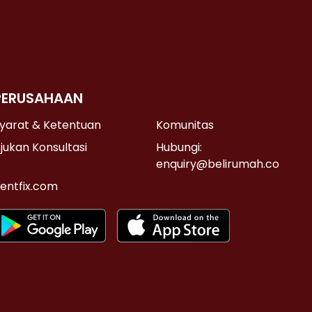
PERUSAHAAN
yarat & Ketentuan
Komunitas
jukan Konsultasi
Hubungi:
enquiry@belirumah.co
entfix.com