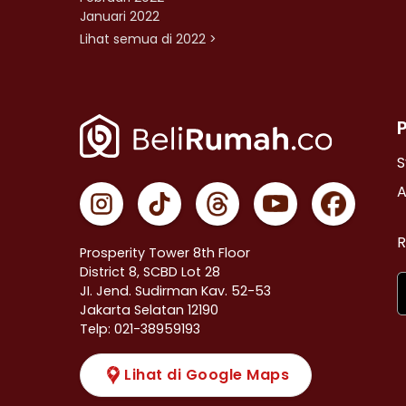
Januari 2022
Lihat semua di 2022 >
S
A
R
Prosperity Tower 8th Floor
District 8, SCBD Lot 28
JI. Jend. Sudirman Kav. 52-53
Jakarta Selatan 12190
Telp: 021-38959193
Lihat di Google Maps