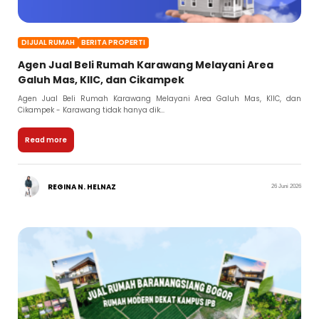
DIJUAL RUMAH
BERITA PROPERTI
Agen Jual Beli Rumah Karawang Melayani Area
Galuh Mas, KIIC, dan Cikampek
Agen Jual Beli Rumah Karawang Melayani Area Galuh Mas, KIIC, dan
Cikampek - Karawang tidak hanya dik...
Read more
REGINA N. HELNAZ
26 Juni 2026