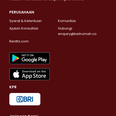
PERUSAHAAN
Syarat & Ketentuan
Komunitas
Ajukan Konsultasi
Hubungi:
enquiry@belirumah.co
Rentfix.com
KPR