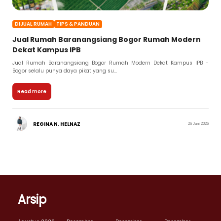
DIJUAL RUMAH
TIPS & PANDUAN
Jual Rumah Baranangsiang Bogor Rumah Modern
Dekat Kampus IPB
Jual Rumah Baranangsiang Bogor Rumah Modern Dekat Kampus IPB -
Bogor selalu punya daya pikat yang su...
Read more
REGINA N. HELNAZ
26 Juni 2026
Arsip