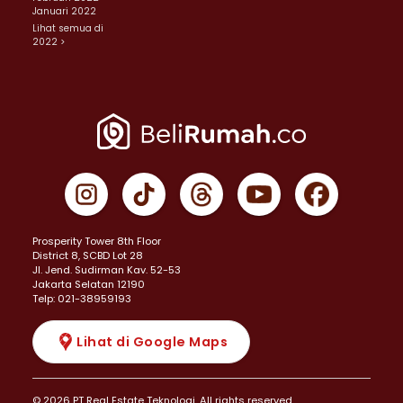
Januari 2022
Lihat semua di
2022 >
Prosperity Tower 8th Floor
District 8, SCBD Lot 28
JI. Jend. Sudirman Kav. 52-53
Jakarta Selatan 12190
Telp: 021-38959193
Lihat di Google Maps
© 2026 PT Real Estate Teknologi. All rights reserved