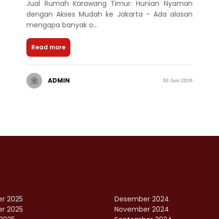
Jual Rumah Karawang Timur: Hunian Nyaman
dengan Akses Mudah ke Jakarta - Ada alasan
mengapa banyak o...
Read more
ADMIN
30 Juni 2026
r 2025
Desember 2024
r 2025
November 2024