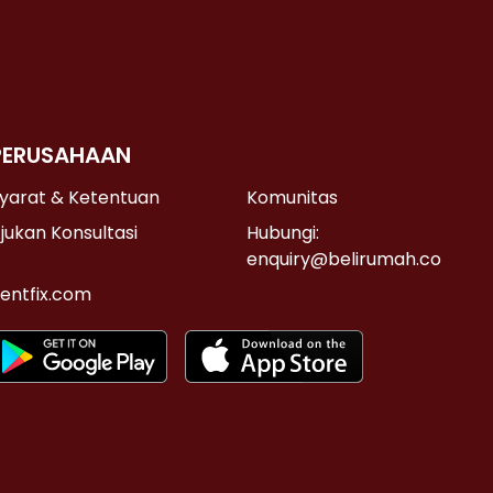
PERUSAHAAN
yarat & Ketentuan
Komunitas
jukan Konsultasi
Hubungi:
enquiry@belirumah.co
entfix.com