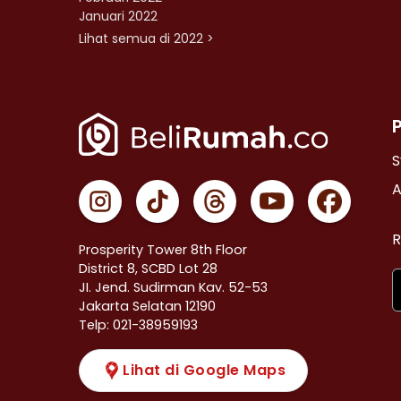
Januari 2022
Lihat semua di 2022 >
S
A
R
Prosperity Tower 8th Floor
District 8, SCBD Lot 28
JI. Jend. Sudirman Kav. 52-53
Jakarta Selatan 12190
Telp: 021-38959193
Lihat di Google Maps