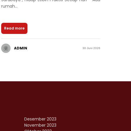
rumah...
Read more
ADMIN
30 Juni 2026
Desember 2023
November 2023