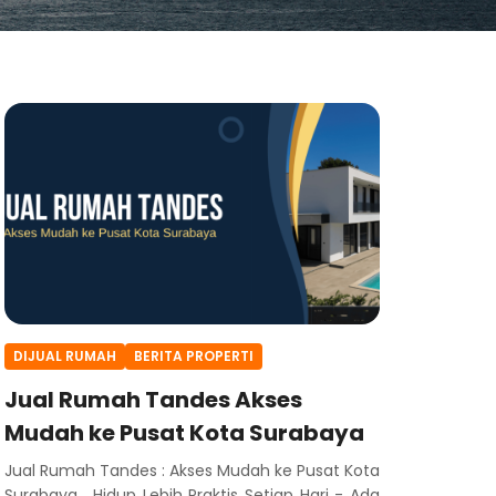
DIJUAL RUMAH
BERITA PROPERTI
Jual Rumah Tandes Akses
Mudah ke Pusat Kota Surabaya
Jual Rumah Tandes : Akses Mudah ke Pusat Kota
Surabaya , Hidup Lebih Praktis Setiap Hari - Ada