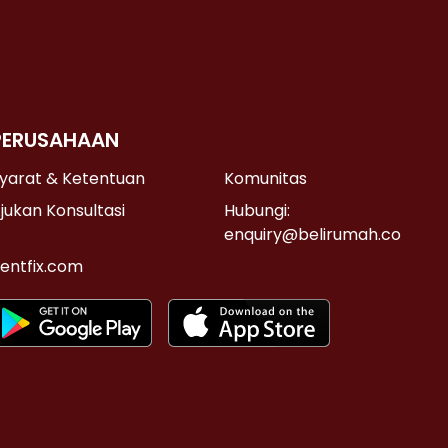
PERUSAHAAN
yarat & Ketentuan
Komunitas
jukan Konsultasi
Hubungi:
enquiry@belirumah.co
entfix.com