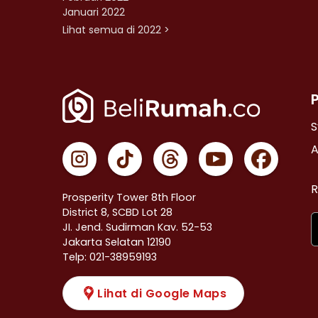
Januari 2022
Lihat semua di 2022 >
S
A
R
Prosperity Tower 8th Floor
District 8, SCBD Lot 28
JI. Jend. Sudirman Kav. 52-53
Jakarta Selatan 12190
Telp: 021-38959193
Lihat di Google Maps