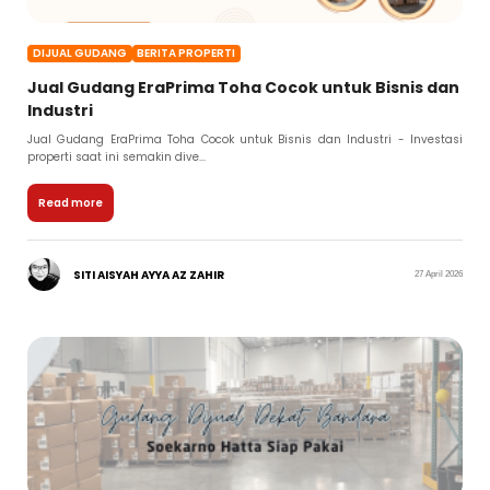
DIJUAL GUDANG
BERITA PROPERTI
Jual Gudang EraPrima Toha Cocok untuk Bisnis dan
Industri
Jual Gudang EraPrima Toha Cocok untuk Bisnis dan Industri - Investasi
properti saat ini semakin dive...
Read more
SITI AISYAH AYYA AZ ZAHIR
27 April 2026