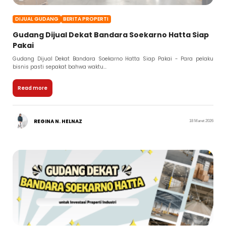
DIJUAL GUDANG
BERITA PROPERTI
Gudang Dijual Dekat Bandara Soekarno Hatta Siap
Pakai
Gudang Dijual Dekat Bandara Soekarno Hatta Siap Pakai - Para pelaku
bisnis pasti sepakat bahwa waktu...
Read more
REGINA N. HELNAZ
18 Maret 2026