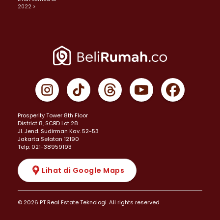
2022 >
Prosperity Tower 8th Floor
District 8, SCBD Lot 28
JI. Jend. Sudirman Kav. 52-53
Jakarta Selatan 12190
Telp: 021-38959193
Lihat di Google Maps
© 2026 PT Real Estate Teknologi. All rights reserved