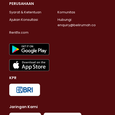
PERUSAHAAN
Syarat & Ketentuan
Komunitas
Ajukan Konsultasi
Hubungi:
enquiry@belirumah.co
Rentfix.com
KPR
Jaringan Kami