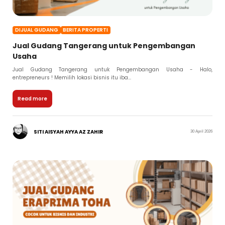
DIJUAL GUDANG
BERITA PROPERTI
Jual Gudang Tangerang untuk Pengembangan
Usaha
Jual Gudang Tangerang untuk Pengembangan Usaha - Halo,
entrepreneurs ! Memilih lokasi bisnis itu iba...
Read more
SITI AISYAH AYYA AZ ZAHIR
30 April 2026