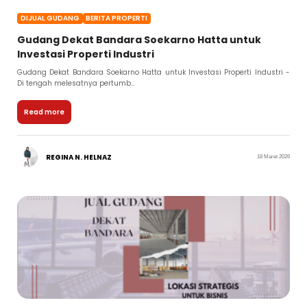
DIJUAL GUDANG
BERITA PROPERTI
Gudang Dekat Bandara Soekarno Hatta untuk
Investasi Properti Industri
Gudang Dekat Bandara Soekarno Hatta untuk Investasi Properti Industri -
Di tengah melesatnya pertumb...
Read more
REGINA N. HELNAZ
18 Maret 2026