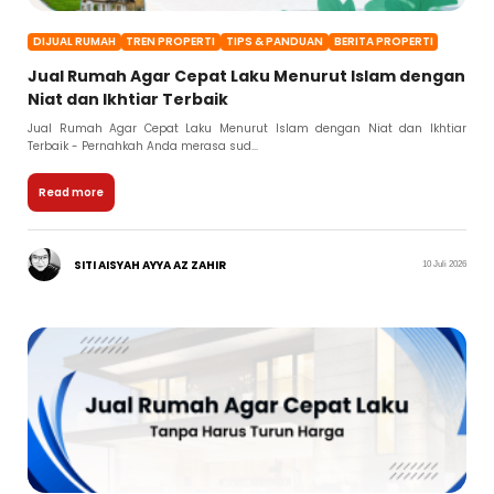
DIJUAL RUMAH
TREN PROPERTI
TIPS & PANDUAN
BERITA PROPERTI
Jual Rumah Agar Cepat Laku Menurut Islam dengan
Niat dan Ikhtiar Terbaik
Jual Rumah Agar Cepat Laku Menurut Islam dengan Niat dan Ikhtiar
Terbaik - Pernahkah Anda merasa sud...
Read more
SITI AISYAH AYYA AZ ZAHIR
10 Juli 2026