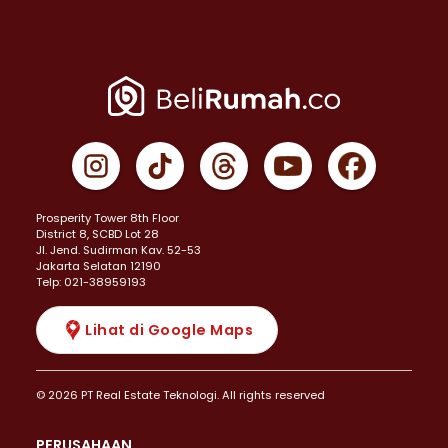
Prosperity Tower 8th Floor
District 8, SCBD Lot 28
JI. Jend. Sudirman Kav. 52-53
Jakarta Selatan 12190
Telp: 021-38959193
Lihat di Google Maps
© 2026 PT Real Estate Teknologi. All rights reserved
PERUSAHAAN