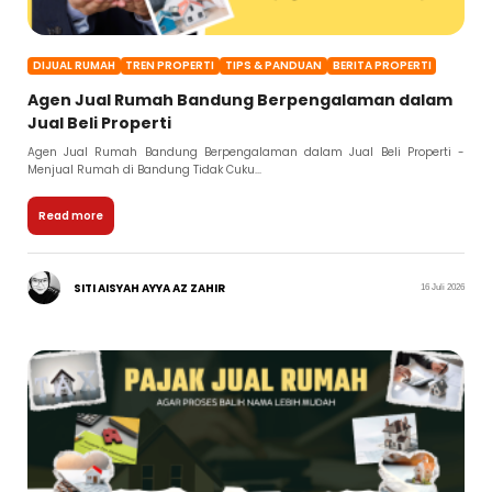
DIJUAL RUMAH
TREN PROPERTI
TIPS & PANDUAN
BERITA PROPERTI
Agen Jual Rumah Bandung Berpengalaman dalam
Jual Beli Properti
Agen Jual Rumah Bandung Berpengalaman dalam Jual Beli Properti -
Menjual Rumah di Bandung Tidak Cuku...
Read more
SITI AISYAH AYYA AZ ZAHIR
16 Juli 2026