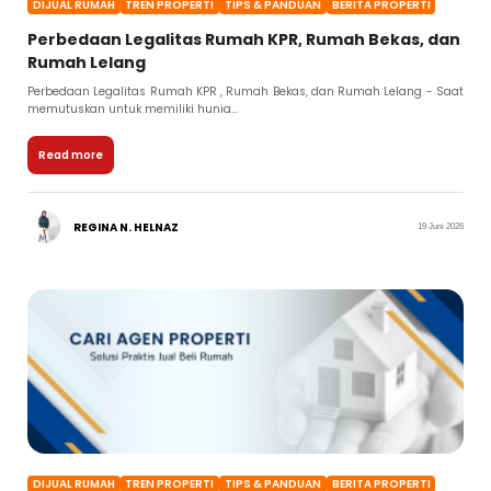
DIJUAL RUMAH
TREN PROPERTI
TIPS & PANDUAN
BERITA PROPERTI
Perbedaan Legalitas Rumah KPR, Rumah Bekas, dan
Rumah Lelang
Perbedaan Legalitas Rumah KPR , Rumah Bekas, dan Rumah Lelang - Saat
memutuskan untuk memiliki hunia...
Read more
REGINA N. HELNAZ
19 Juni 2026
DIJUAL RUMAH
TREN PROPERTI
TIPS & PANDUAN
BERITA PROPERTI