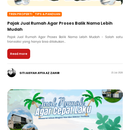
TREN PROPERTI
TIPS & PANDUAN
Pajak Jual Rumah Agar Proses Balik Nama Lebih
Mudah
Pajak Jual Rumah Agar Proses Balik Nama Lebih Mudah - Salah satu
transaksi yang hanya bisa dilakukan...
Read more
SITI AISYAH AYYA AZ ZAHIR
15 Juli 2026