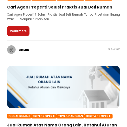
Cari Agen Properti Solusi Praktis Jual Beli Rumah
Cari Agen Properti ? Solusi Praktis Jual Beli Rumah Tanpa Ribet dan Buang
Waktu - Menjual rumah seri...
Read more
ADMIN
18 Juni 2026
DIJUAL RUMAH
TREN PROPERTI
TIPS & PANDUAN
BERITA PROPERTI
Jual Rumah Atas Nama Orang Lain, Ketahui Aturan