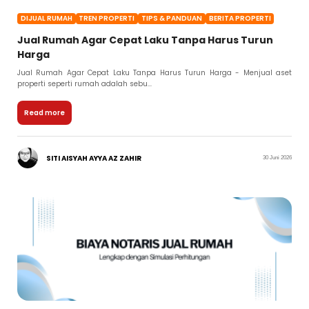
DIJUAL RUMAH
TREN PROPERTI
TIPS & PANDUAN
BERITA PROPERTI
Jual Rumah Agar Cepat Laku Tanpa Harus Turun
Harga
Jual Rumah Agar Cepat Laku Tanpa Harus Turun Harga - Menjual aset
properti seperti rumah adalah sebu...
Read more
SITI AISYAH AYYA AZ ZAHIR
30 Juni 2026