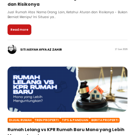
dan Risikonya
Jual Rumah Atas Nama Orang Lain, Ketahui Aturan dan Risikonya - Bukan
Berniat Menipu! Ini Situasi ya...
Read more
SITI AISYAH AYYA AZ ZAHIR
17 Juni 2026
DIJUAL RUMAH
TREN PROPERTI
TIPS & PANDUAN
BERITA PROPERTI
Rumah Lelang vs KPR Rumah Baru Mana yang Lebih