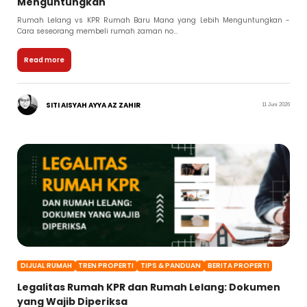
Menguntungkan
Rumah Lelang vs KPR Rumah Baru Mana yang Lebih Menguntungkan -
Cara seseorang membeli rumah zaman no...
Read more
SITI AISYAH AYYA AZ ZAHIR
11 Juni 2026
DIJUAL RUMAH
TREN PROPERTI
TIPS & PANDUAN
BERITA PROPERTI
Legalitas Rumah KPR dan Rumah Lelang: Dokumen
yang Wajib Diperiksa