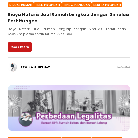
DIJUAL RUMAH
TREN PROPERTI
TIPS & PANDUAN
BERITA PROPERTI
Biaya Notaris Jual Rumah Lengkap dengan Simulasi
Perhitungan
Biaya Notaris Jual Rumah Lengkap dengan Simulasi Perhitungan -
Sebelum proses serah terima kunci saa...
Read more
REGINA N. HELNAZ
19 Juni 2026