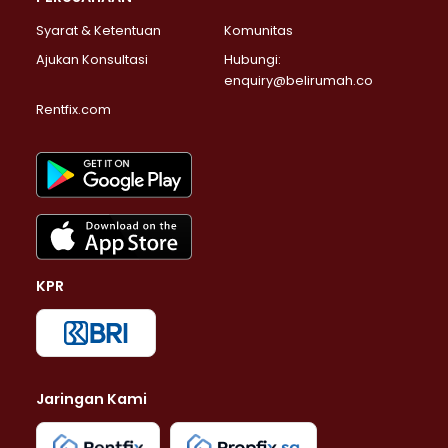
Syarat & Ketentuan
Komunitas
Ajukan Konsultasi
Hubungi:
enquiry@belirumah.co
Rentfix.com
KPR
Jaringan Kami