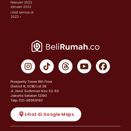
Februari 2022
Januari 2022
Lihat semua di
2022 >
Prosperity Tower 8th Floor
District 8, SCBD Lot 28
JI. Jend. Sudirman Kav. 52-53
Jakarta Selatan 12190
Telp: 021-38959193
Lihat di Google Maps