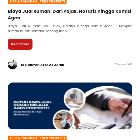
TIPS & PANDUAN
TREN PROPERTI
Biaya Jual Rumah: Dari Pajak, Notaris hingga Komisi
Agen
Biaya Jual Rumah: Dari Pajak, Notaris hingga Komisi Agen – Menjual
rumah bukan sekadar pasang iklan ...
Read more
SITI AISYAH AYYA AZ ZAHIR
27 Agustus 2025
TIPS & PANDUAN
TREN PROPERTI