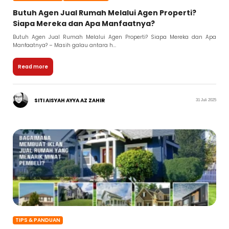
Butuh Agen Jual Rumah Melalui Agen Properti?
Siapa Mereka dan Apa Manfaatnya?
Butuh Agen Jual Rumah Melalui Agen Properti? Siapa Mereka dan Apa
Manfaatnya? – Masih galau antara h...
Read more
SITI AISYAH AYYA AZ ZAHIR
31 Juli 2025
TIPS & PANDUAN