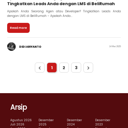
Tingkatkan Leads Anda dengan LMS di BeliRumah
Apakah Anda Seorang Agen atau Developer? Tingkatkan Leads Anda
dengan LMS di BeliRumah – Apakah Anda...
Read more
DIDI ARIYANTO
14 Mei 2025
1
2
3
Arsip
Agustus 2026
Desember
Desember
Desember
Juli 2026
2025
2024
2023