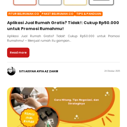
FITUR BELIRUMAH.CO
PAKET BELIRUMAH.CO
TIPS & PANDUAN
Aplikasi Jual Rumah Gratis? Tidak!: Cukup Rp50.000
untuk Promosi Rumahmu!
Aplikasi Jual Rumah Gratis? Tidak!: Cukup Rp50.000 untuk Promosi
Rumahmu! – Menjual rumah itu gampan...
Read more
SITI AISYAH AYYA AZ ZAHIR
24 Oktober 2025