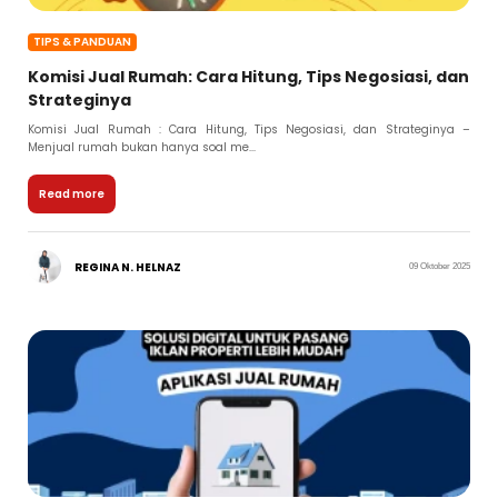
TIPS & PANDUAN
Komisi Jual Rumah: Cara Hitung, Tips Negosiasi, dan
Strateginya
Komisi Jual Rumah : Cara Hitung, Tips Negosiasi, dan Strateginya –
Menjual rumah bukan hanya soal me...
Read more
REGINA N. HELNAZ
09 Oktober 2025