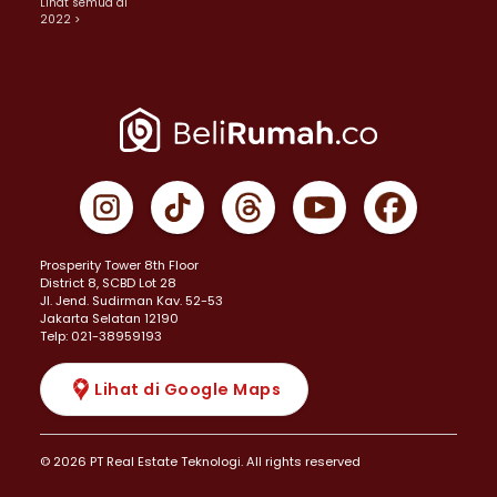
Lihat semua di
2022 >
Prosperity Tower 8th Floor
District 8, SCBD Lot 28
JI. Jend. Sudirman Kav. 52-53
Jakarta Selatan 12190
Telp: 021-38959193
Lihat di Google Maps
© 2026 PT Real Estate Teknologi. All rights reserved