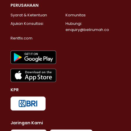
PERUSAHAAN
Syarat & Ketentuan
Komunitas
Ajukan Konsultasi
Hubungi:
enquiry@belirumah.co
Rentfix.com
KPR
Jaringan Kami