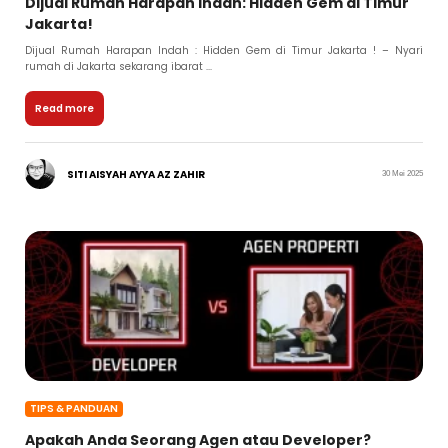
Dijual Rumah Harapan Indah: Hidden Gem di Timur
Jakarta!
Dijual Rumah Harapan Indah : Hidden Gem di Timur Jakarta ! – Nyari
rumah di Jakarta sekarang ibarat ...
Read more
SITI AISYAH AYYA AZ ZAHIR
30 Mei 2025
TIPS & PANDUAN
Apakah Anda Seorang Agen atau Developer?