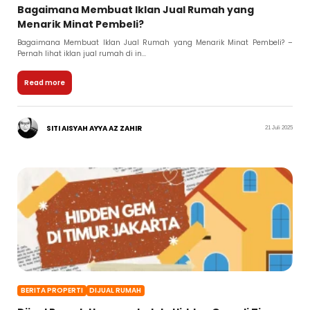
Bagaimana Membuat Iklan Jual Rumah yang
Menarik Minat Pembeli?
Bagaimana Membuat Iklan Jual Rumah yang Menarik Minat Pembeli? –
Pernah lihat iklan jual rumah di in...
Read more
SITI AISYAH AYYA AZ ZAHIR
21 Juli 2025
BERITA PROPERTI
DIJUAL RUMAH