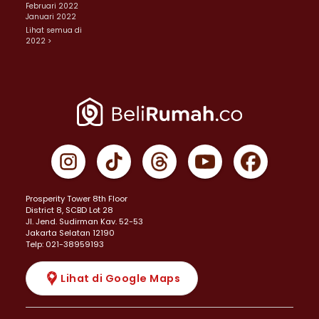
Februari 2022
Januari 2022
Lihat semua di
2022 >
Prosperity Tower 8th Floor
District 8, SCBD Lot 28
JI. Jend. Sudirman Kav. 52-53
Jakarta Selatan 12190
Telp: 021-38959193
Lihat di Google Maps