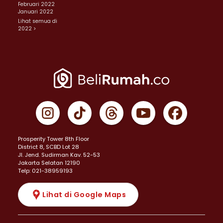
Februari 2022
Januari 2022
Lihat semua di
2022 >
Prosperity Tower 8th Floor
District 8, SCBD Lot 28
JI. Jend. Sudirman Kav. 52-53
Jakarta Selatan 12190
Telp: 021-38959193
Lihat di Google Maps