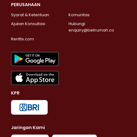
PERUSAHAAN
Syarat & Ketentuan
Komunitas
Ajukan Konsultasi
Hubungi:
enquiry@belirumah.co
Rentfix.com
KPR
Jaringan Kami