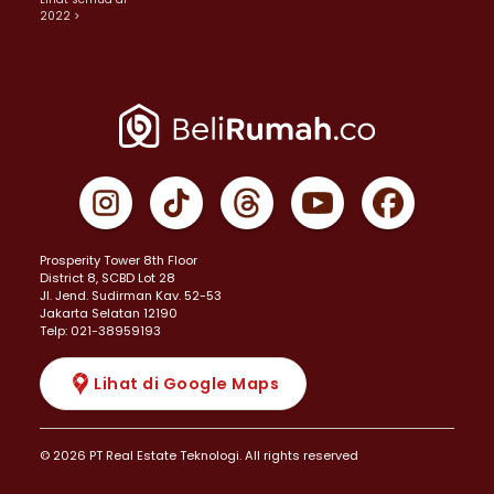
2022 >
Prosperity Tower 8th Floor
District 8, SCBD Lot 28
JI. Jend. Sudirman Kav. 52-53
Jakarta Selatan 12190
Telp: 021-38959193
Lihat di Google Maps
© 2026 PT Real Estate Teknologi. All rights reserved