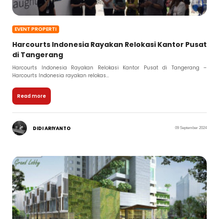
EVENT PROPERTI
Harcourts Indonesia Rayakan Relokasi Kantor Pusat
di Tangerang
Harcourts Indonesia Rayakan Relokasi Kantor Pusat di Tangerang –
Harcourts Indonesia rayakan relokas...
Read more
DIDI ARIYANTO
09 September 2024