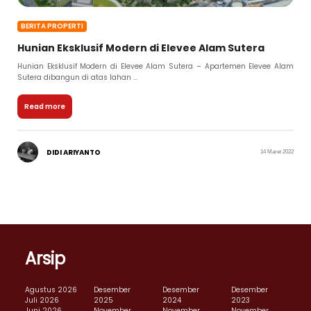
BERITA PROPERTI
Hunian Eksklusif Modern di Elevee Alam Sutera
Hunian Eksklusif Modern di Elevee Alam Sutera – Apartemen Elevee Alam
Sutera dibangun di atas lahan ...
Read more
DIDI ARIYANTO
14 Maret 2022
Arsip
Agustus 2026
Desember
Desember
Desember
Juli 2026
2025
2024
2023
Juni 2026
November
November
November