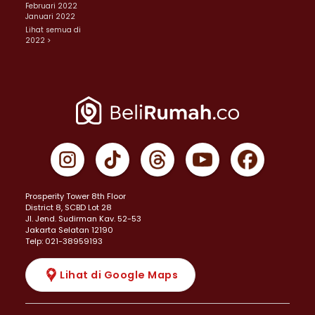
Februari 2022
Januari 2022
Lihat semua di
2022 >
Prosperity Tower 8th Floor
District 8, SCBD Lot 28
JI. Jend. Sudirman Kav. 52-53
Jakarta Selatan 12190
Telp: 021-38959193
Lihat di Google Maps