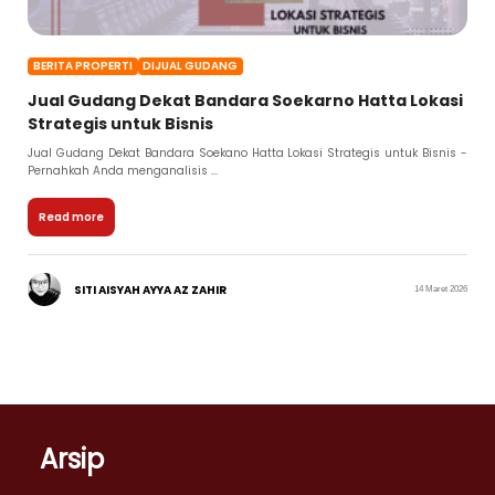
BERITA PROPERTI
DIJUAL GUDANG
Jual Gudang Dekat Bandara Soekarno Hatta Lokasi
Strategis untuk Bisnis
Jual Gudang Dekat Bandara Soekano Hatta Lokasi Strategis untuk Bisnis -
Pernahkah Anda menganalisis ...
Read more
SITI AISYAH AYYA AZ ZAHIR
14 Maret 2026
Arsip