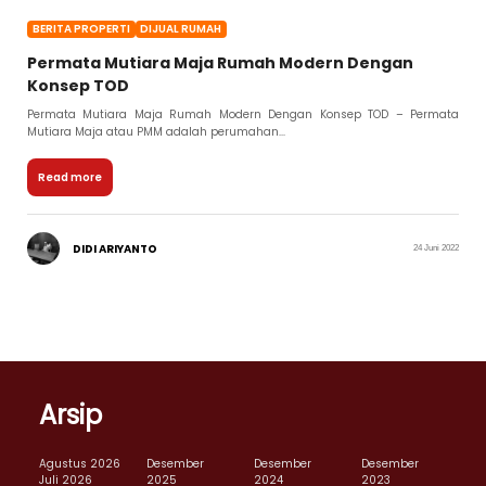
BERITA PROPERTI
DIJUAL RUMAH
Permata Mutiara Maja Rumah Modern Dengan
Konsep TOD
Permata Mutiara Maja Rumah Modern Dengan Konsep TOD – Permata
Mutiara Maja atau PMM adalah perumahan...
Read more
DIDI ARIYANTO
24 Juni 2022
Arsip
Agustus 2026
Desember
Desember
Desember
Juli 2026
2025
2024
2023