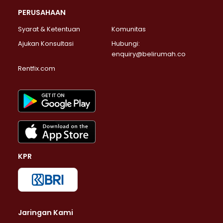
PERUSAHAAN
Syarat & Ketentuan
Komunitas
Ajukan Konsultasi
Hubungi:
enquiry@belirumah.co
Rentfix.com
KPR
Jaringan Kami