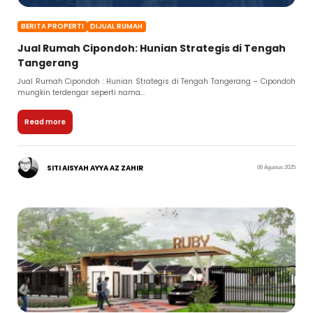
BERITA PROPERTI
DIJUAL RUMAH
Jual Rumah Cipondoh: Hunian Strategis di Tengah
Tangerang
Jual Rumah Cipondoh : Hunian Strategis di Tengah Tangerang – Cipondoh
mungkin terdengar seperti nama...
Read more
SITI AISYAH AYYA AZ ZAHIR
06 Agustus 2025