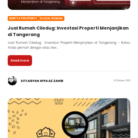
BERITA PROPERTI
DIJUAL RUMAH
Jual Rumah Ciledug: Investasi Properti Menjanjikan
di Tangerang
Jual Rumah Ciledug : Investasi Properti Menjanjikan di Tangerang – Kalau
Anda pernah dengar atau lew...
Read more
SITI AISYAH AYYA AZ ZAHIR
13 Oktober 2025