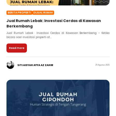
BERITA PROPERTI
DIJUAL RUMAH
Jual Rumah Lebak: Investasi Cerdas di Kawasan
Berkembang
Jual Rumah Lebak : Investasi Cerdas di Kawasan Berkembang – Ketika
bicara soal investasi properti at...
Read more
SITI AISYAH AYYA AZ ZAHIR
25 Agustus 2025