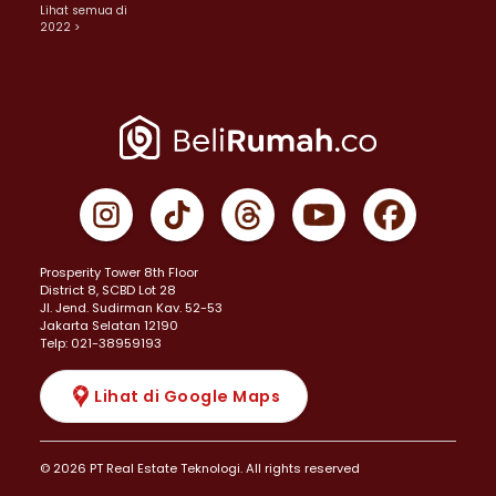
Lihat semua di
2022 >
Prosperity Tower 8th Floor
District 8, SCBD Lot 28
JI. Jend. Sudirman Kav. 52-53
Jakarta Selatan 12190
Telp: 021-38959193
Lihat di Google Maps
© 2026 PT Real Estate Teknologi. All rights reserved