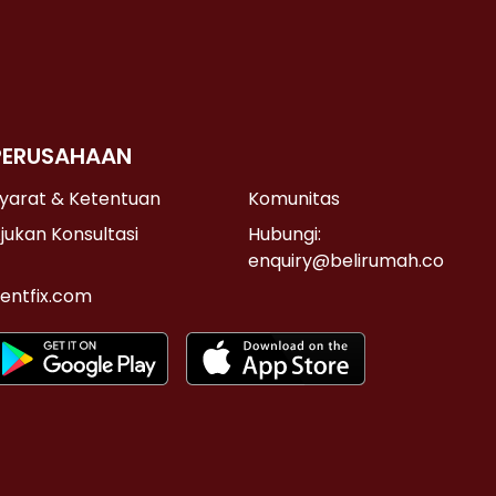
PERUSAHAAN
yarat & Ketentuan
Komunitas
jukan Konsultasi
Hubungi:
enquiry@belirumah.co
entfix.com