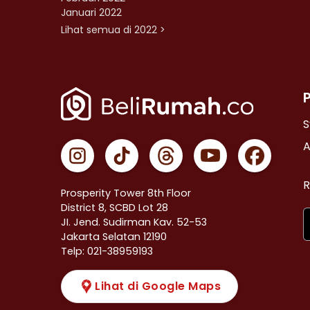
Januari 2022
Lihat semua di 2022 >
S
A
R
Prosperity Tower 8th Floor
District 8, SCBD Lot 28
JI. Jend. Sudirman Kav. 52-53
Jakarta Selatan 12190
Telp: 021-38959193
Lihat di Google Maps