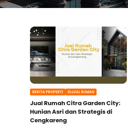
BERITA PROPERTI
DIJUAL RUMAH
Jual Rumah Citra Garden City:
Hunian Asri dan Strategis di
Cengkareng