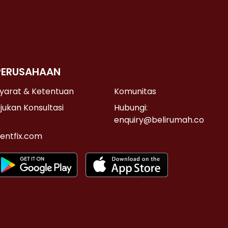
PERUSAHAAN
yarat & Ketentuan
Komunitas
jukan Konsultasi
Hubungi:
enquiry@belirumah.co
entfix.com