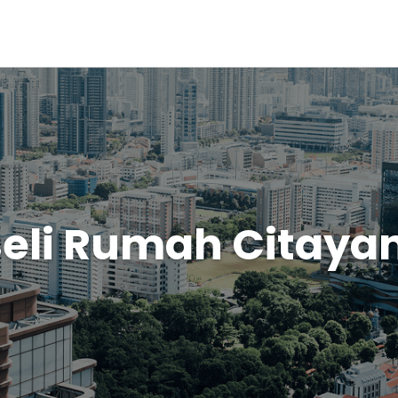
eli Rumah Citay