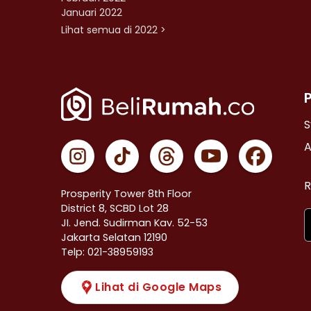
Januari 2022
Lihat semua di 2022 >
S
A
R
Prosperity Tower 8th Floor
District 8, SCBD Lot 28
JI. Jend. Sudirman Kav. 52-53
Jakarta Selatan 12190
Telp: 021-38959193
Lihat di Google Maps