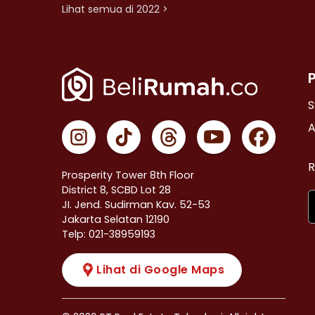
Lihat semua di 2022 >
S
A
R
Prosperity Tower 8th Floor
District 8, SCBD Lot 28
JI. Jend. Sudirman Kav. 52-53
Jakarta Selatan 12190
Telp: 021-38959193
Lihat di Google Maps