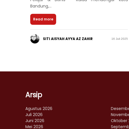
Bandung,...
Read more
SITI AISYAH AYYA AZ ZAHIR
16 Juli 2025
Arsip
Agustus 2026
Desembe
Juli 2026
Novembe
Juni 2026
Oktober 
Mei 2026
Septemb