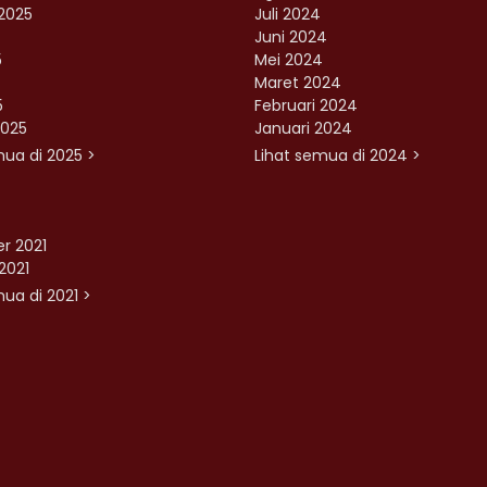
2025
Juli 2024
Juni 2024
5
Mei 2024
Maret 2024
5
Februari 2024
2025
Januari 2024
mua di 2025 >
Lihat semua di 2024 >
r 2021
2021
ua di 2021 >