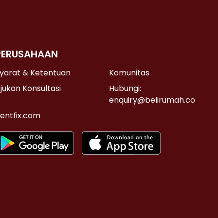
PERUSAHAAN
yarat & Ketentuan
Komunitas
jukan Konsultasi
Hubungi:
enquiry@belirumah.co
entfix.com