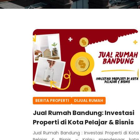
BERITA PROPERTI
DIJUAL RUMAH
Jual Rumah Bandung: Investasi
Properti di Kota Pelajar & Bisnis
Jual Rumah Bandung : Investasi Properti di Kota
Pelajar & Bisnis – Kalau mendengar kata