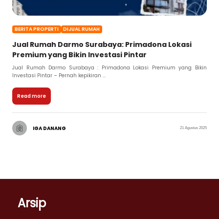
BERITA PROPERTI
DIJUAL RUMAH
Jual Rumah Darmo Surabaya: Primadona Lokasi
Premium yang Bikin Investasi Pintar
Jual Rumah Darmo Surabaya : Primadona Lokasi Premium yang Bikin
Investasi Pintar – Pernah kepikiran ...
Read more
IGA DANANG
21 Agustus 2025
Arsip