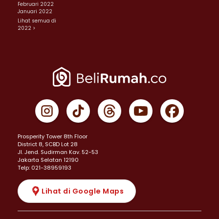
Februari 2022
Januari 2022
Lihat semua di
2022 >
Prosperity Tower 8th Floor
District 8, SCBD Lot 28
JI. Jend. Sudirman Kav. 52-53
Jakarta Selatan 12190
Telp: 021-38959193
Lihat di Google Maps