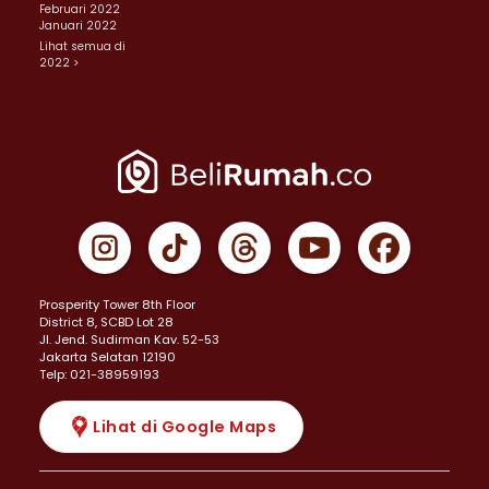
Februari 2022
Januari 2022
Lihat semua di
2022 >
Prosperity Tower 8th Floor
District 8, SCBD Lot 28
JI. Jend. Sudirman Kav. 52-53
Jakarta Selatan 12190
Telp: 021-38959193
Lihat di Google Maps