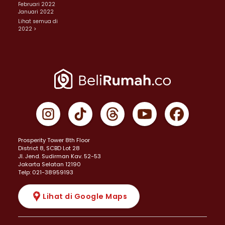
Februari 2022
Januari 2022
Lihat semua di
2022 >
Prosperity Tower 8th Floor
District 8, SCBD Lot 28
JI. Jend. Sudirman Kav. 52-53
Jakarta Selatan 12190
Telp: 021-38959193
Lihat di Google Maps