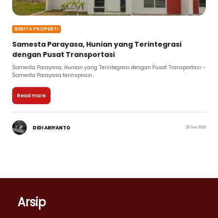
BERITA PROPERTI
Samesta Parayasa, Hunian yang Terintegrasi
dengan Pusat Transportasi
Samesta Parayasa, Hunian yang Terintegrasi dengan Pusat Transportasi –
Samesta Parayasa terinspirasi...
Read more
DIDI ARIYANTO
19 Juni 2023
Arsip