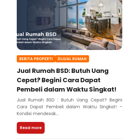
BERITA PROPERTI
DIJUAL RUMAH
Jual Rumah BSD: Butuh Uang
Cepat? Begini Cara Dapat
Pembeli dalam Waktu Singkat!
Jual Rumah BSD : Butuh Uang Cepat? Begini
Cara Dapat Pembeli dalam Waktu Singkat! –
Kondisi mendesak...
Read more