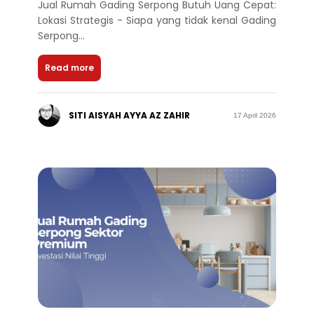
Jual Rumah Gading Serpong Butuh Uang Cepat:
Lokasi Strategis - Siapa yang tidak kenal Gading
Serpong...
Read more
SITI AISYAH AYYA AZ ZAHIR
17 April 2026