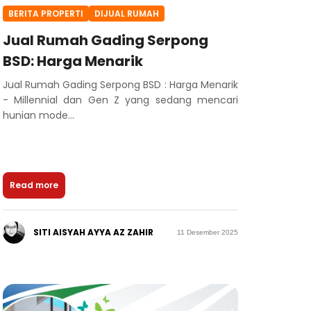
BERITA PROPERTI
DIJUAL RUMAH
Jual Rumah Gading Serpong
BSD: Harga Menarik
Jual Rumah Gading Serpong BSD : Harga Menarik
- Millennial dan Gen Z yang sedang mencari
hunian mode...
Read more
SITI AISYAH AYYA AZ ZAHIR
11 Desember 2025