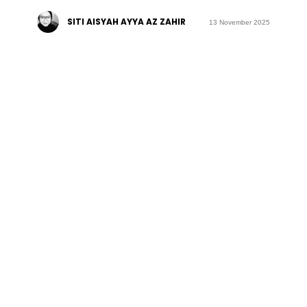
SITI AISYAH AYYA AZ ZAHIR
13 November 2025