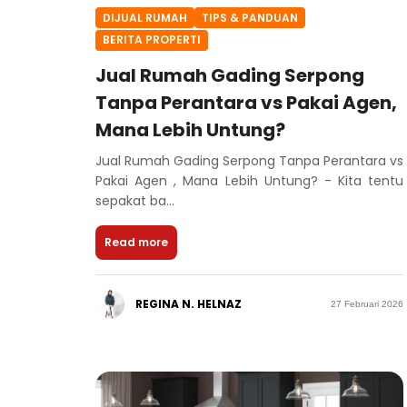
DIJUAL RUMAH
TIPS & PANDUAN
BERITA PROPERTI
Jual Rumah Gading Serpong
Tanpa Perantara vs Pakai Agen,
Mana Lebih Untung?
Jual Rumah Gading Serpong Tanpa Perantara vs
Pakai Agen , Mana Lebih Untung? - Kita tentu
sepakat ba...
Read more
REGINA N. HELNAZ
27 Februari 2026