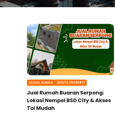
DIJUAL RUMAH
BERITA PROPERTI
Jual Rumah Buaran Serpong:
Lokasi Nempel BSD City & Akses
Tol Mudah