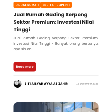
DIJUAL RUMAH
BERITA PROPERTI
Jual Rumah Gading Serpong
Sektor Premium: Investasi Nilai
Tinggi
Jual Rumah Gading Serpong Sektor Premium:
Investasi Nilai Tinggi - Banyak orang bertanya,
apa sih en...
Read more
SITI AISYAH AYYA AZ ZAHIR
15 Desember 2025