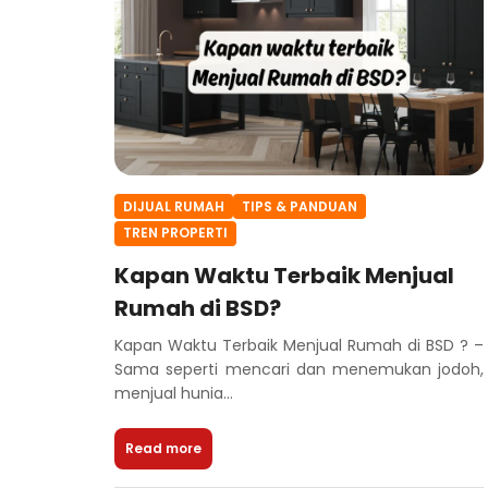
DIJUAL RUMAH
TIPS & PANDUAN
TREN PROPERTI
Kapan Waktu Terbaik Menjual
Rumah di BSD?
Kapan Waktu Terbaik Menjual Rumah di BSD ? –
Sama seperti mencari dan menemukan jodoh,
menjual hunia...
Read more