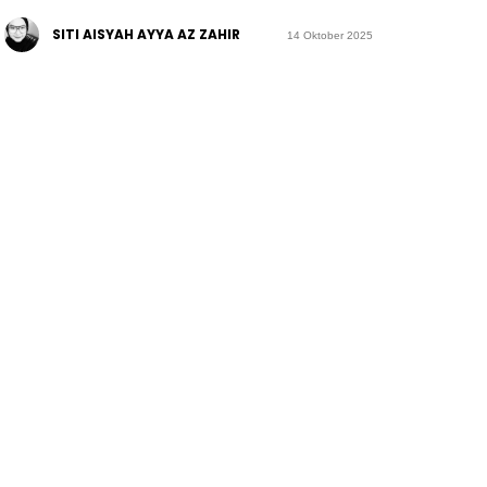
SITI AISYAH AYYA AZ ZAHIR
14 Oktober 2025