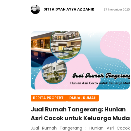
SITI AISYAH AYYA AZ ZAHIR
17 November 2025
BERITA PROPERTI
DIJUAL RUMAH
Jual Rumah Tangerang: Hunian
Asri Cocok untuk Keluarga Muda
Jual Rumah Tangerang : Hunian Asri Cocok