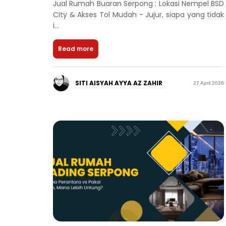
Jual Rumah Buaran Serpong : Lokasi Nempel BSD
City & Akses Tol Mudah - Jujur, siapa yang tidak
i...
Read more
SITI AISYAH AYYA AZ ZAHIR
27 April 2026