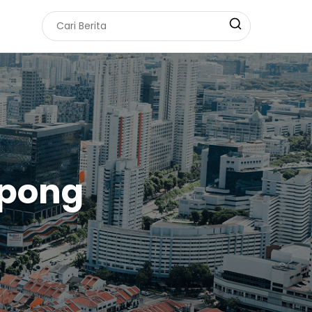
rpong