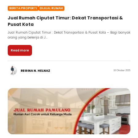
BERITA PROPERTI
DIJUAL RUMAH
Jual Rumah Ciputat Timur: Dekat Transportasi &
Pusat Kota
Jual Rumah Ciputat Timur : Dekat Transportasi & Pusat Kota – Bagi banyak
orang yang bekerja di J...
Read more
REGINA N. HELNAZ
16 Oktober 2025