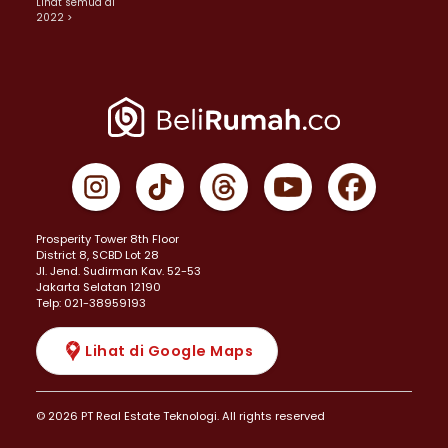
Lihat semua di
2022 >
Prosperity Tower 8th Floor
District 8, SCBD Lot 28
JI. Jend. Sudirman Kav. 52-53
Jakarta Selatan 12190
Telp: 021-38959193
Lihat di Google Maps
© 2026 PT Real Estate Teknologi. All rights reserved