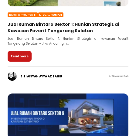
BERITA PROPERTI
DIJUAL RUMAH
Jual Rumah Bintaro Sektor 1: Hunian Strategis di
Kawasan Favorit Tangerang Selatan
Jual Rumah Bintaro Sektor 1: Hunian Strategis di Kawasan Favorit
Tangerang Selatan – Jika Anda ingin...
Read more
SITI AISYAH AYYA AZ ZAHIR
17 November 2025