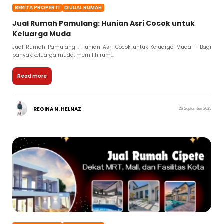
BERITA PROPERTI
DIJUAL RUMAH
Jual Rumah Pamulang: Hunian Asri Cocok untuk
Keluarga Muda
Jual Rumah Pamulang : Hunian Asri Cocok untuk Keluarga Muda – Bagi
banyak keluarga muda, memilih rum...
Read more
REGINA N. HELNAZ
26 September 2025