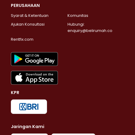
PERUSAHAAN
Syarat & Ketentuan
Komunitas
Ajukan Konsultasi
Hubungi:
enquiry@belirumah.co
Rentfix.com
KPR
Jaringan Kami