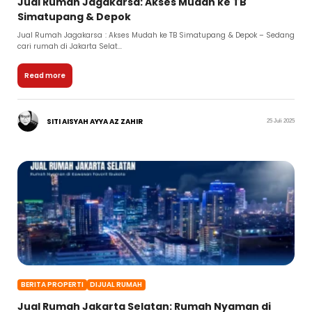
Jual Rumah Jagakarsa: Akses Mudah ke TB
Simatupang & Depok
Jual Rumah Jagakarsa : Akses Mudah ke TB Simatupang & Depok – Sedang
cari rumah di Jakarta Selat...
Read more
SITI AISYAH AYYA AZ ZAHIR
25 Juli 2025
BERITA PROPERTI
DIJUAL RUMAH
Jual Rumah Jakarta Selatan: Rumah Nyaman di