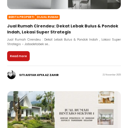
BERITA PROPERTI
DIJUAL RUMAH
Jual Rumah Cirendeu: Dekat Lebak Bulus & Pondok
Indah, Lokasi Super Strategis
Jual Rumah Cirendeu : Dekat Lebak Bulus & Pondok Indah , Lokasi Super
Strategis – Jabodetabek se...
Read more
SITI AISYAH AYYA AZ ZAHIR
21 November 2025