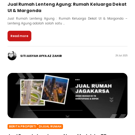
Jual Rumah Lenteng Agung: Rumah Keluarga Dekat
UI & Margonda
Jual Rumah Lenteng Agung : Rumah Keluarga Dekat UI & Margonda –
Lenteng Agung adalah salah satu ...
Read more
SITI AISYAH AYYA AZ ZAHIR
29 Juli 2025
BERITA PROPERTI
DIJUAL RUMAH