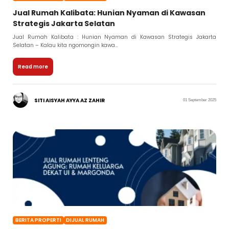
Jual Rumah Kalibata: Hunian Nyaman di Kawasan
Strategis Jakarta Selatan
Jual Rumah Kalibata : Hunian Nyaman di Kawasan Strategis Jakarta
Selatan – Kalau kita ngomongin kawa...
Read more
SITI AISYAH AYYA AZ ZAHIR
01 September 2025
BERITA PROPERTI
DIJUAL RUMAH