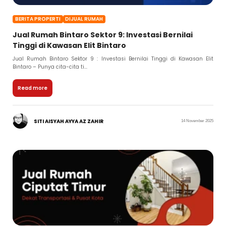
BERITA PROPERTI
DIJUAL RUMAH
Jual Rumah Bintaro Sektor 9: Investasi Bernilai
Tinggi di Kawasan Elit Bintaro
Jual Rumah Bintaro Sektor 9 : Investasi Bernilai Tinggi di Kawasan Elit
Bintaro – Punya cita-cita ti...
Read more
SITI AISYAH AYYA AZ ZAHIR
14 November 2025