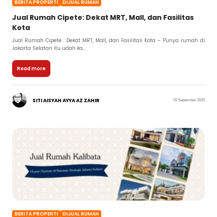
BERITA PROPERTI
DIJUAL RUMAH
Jual Rumah Cipete: Dekat MRT, Mall, dan Fasilitas
Kota
Jual Rumah Cipete : Dekat MRT, Mall, dan Fasilitas Kota – Punya rumah di
Jakarta Selatan itu udah ka...
Read more
SITI AISYAH AYYA AZ ZAHIR
02 September 2025
BERITA PROPERTI
DIJUAL RUMAH