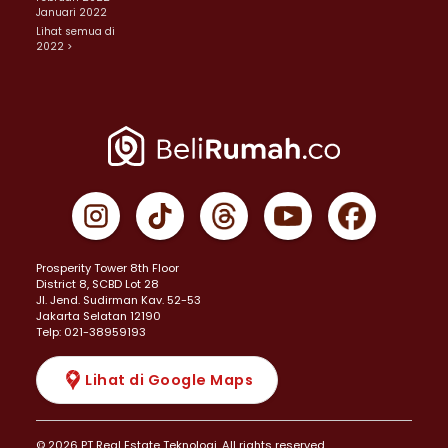
Januari 2022
Lihat semua di
2022 >
Prosperity Tower 8th Floor
District 8, SCBD Lot 28
JI. Jend. Sudirman Kav. 52-53
Jakarta Selatan 12190
Telp: 021-38959193
Lihat di Google Maps
© 2026 PT Real Estate Teknologi. All rights reserved