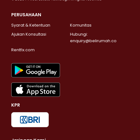
PERUSAHAAN
Syarat & Ketentuan
Komunitas
Ajukan Konsultasi
Hubungi:
enquiry@belirumah.co
Rentfix.com
KPR