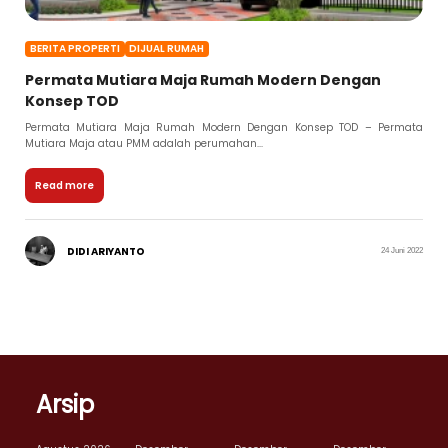
BERITA PROPERTI
DIJUAL RUMAH
Permata Mutiara Maja Rumah Modern Dengan
Konsep TOD
Permata Mutiara Maja Rumah Modern Dengan Konsep TOD – Permata
Mutiara Maja atau PMM adalah perumahan...
Read more
DIDI ARIYANTO
24 Juni 2022
Arsip