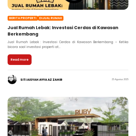
BERITA PROPERTI
DIJUAL RUMAH
Jual Rumah Lebak: Investasi Cerdas di Kawasan
Berkembang
Jual Rumah Lebak : Investasi Cerdas di Kawasan Berkembang – Ketika
bicara soal investasi properti at...
Read more
SITI AISYAH AYYA AZ ZAHIR
25 Agustus 2025