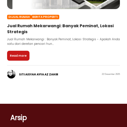
DIJUAL RUMAH
BERITA PROPERTI
Jual Rumah Mekarwangi: Banyak Peminat, Lokasi
Strategis
Jual Rumah Mekarwangi : Banyak Peminat, Lokasi Strategis - Apakah Anda
satu dari deretan pencari hun...
Read more
SITI AISYAH AYYA AZ ZAHIR
22 Desember 2025
Arsip