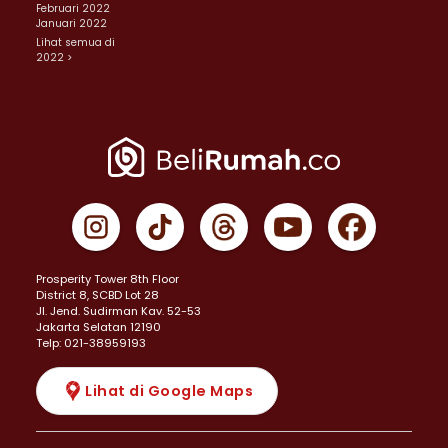
Februari 2022
Januari 2022
Lihat semua di
2022 >
Prosperity Tower 8th Floor
District 8, SCBD Lot 28
JI. Jend. Sudirman Kav. 52-53
Jakarta Selatan 12190
Telp: 021-38959193
Lihat di Google Maps