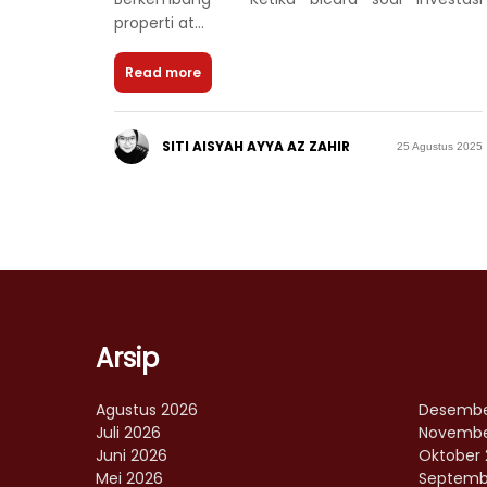
properti at...
Read more
SITI AISYAH AYYA AZ ZAHIR
25 Agustus 2025
Arsip
Agustus 2026
Desembe
Juli 2026
Novembe
Juni 2026
Oktober 
Mei 2026
Septemb