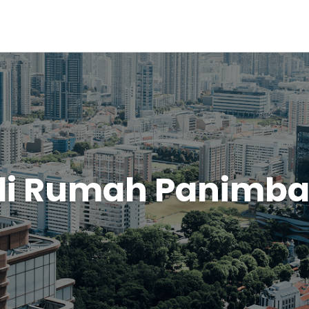
li Rumah Panimb