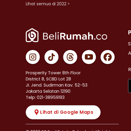
Lihat semua di 2022 >
S
A
R
Prosperity Tower 8th Floor
District 8, SCBD Lot 28
JI. Jend. Sudirman Kav. 52-53
Jakarta Selatan 12190
Telp: 021-38959193
Lihat di Google Maps