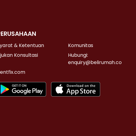
PERUSAHAAN
yarat & Ketentuan
Komunitas
jukan Konsultasi
Hubungi:
enquiry@belirumah.co
entfix.com