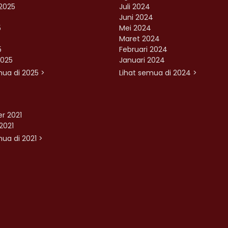
2025
Juli 2024
Juni 2024
5
Mei 2024
Maret 2024
5
Februari 2024
2025
Januari 2024
mua di 2025 >
Lihat semua di 2024 >
r 2021
2021
ua di 2021 >