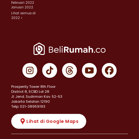
Februari 2022
Januari 2022
Lihat semua di
2022 >
Prosperity Tower 8th Floor
District 8, SCBD Lot 28
JI. Jend. Sudirman Kav. 52-53
Jakarta Selatan 12190
Telp: 021-38959193
Lihat di Google Maps