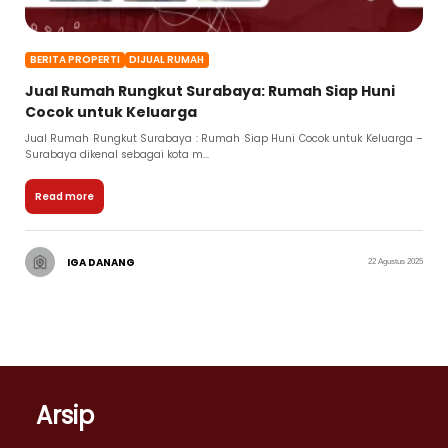
BERITA PROPERTI
DIJUAL RUMAH
Jual Rumah Rungkut Surabaya: Rumah Siap Huni
Cocok untuk Keluarga
Jual Rumah Rungkut Surabaya : Rumah Siap Huni Cocok untuk Keluarga –
Surabaya dikenal sebagai kota m...
Read more
IGA DANANG
22 Agustus 2025
Arsip