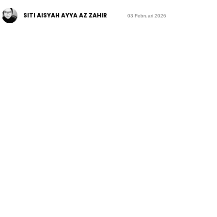
SITI AISYAH AYYA AZ ZAHIR
03 Februari 2026