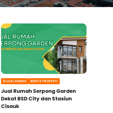
DIJUAL RUMAH
BERITA PROPERTI
Jual Rumah Serpong Garden
Dekat BSD City dan Stasiun
Cisauk