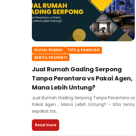
DIJUAL RUMAH
TIPS & PANDUAN
BERITA PROPERTI
Jual Rumah Gading Serpong
Tanpa Perantara vs Pakai Agen,
Mana Lebih Untung?
Jual Rumah Gading Serpong Tanpa Perantara vs
Pakai Agen , Mana Lebih Untung? - Kita tentu
sepakat ba...
Read more