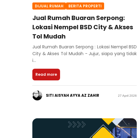
DIJUAL RUMAH
BERITA PROPERTI
Jual Rumah Buaran Serpong:
Lokasi Nempel BSD City & Akses
Tol Mudah
Jual Rumah Buaran Serpong : Lokasi Nempel BSD
City & Akses Tol Mudah - Jujur, siapa yang tidak
i...
Read more
SITI AISYAH AYYA AZ ZAHIR
27 April 2026