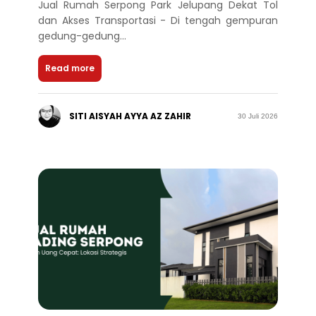
Jual Rumah Serpong Park Jelupang Dekat Tol
dan Akses Transportasi - Di tengah gempuran
gedung-gedung...
Read more
SITI AISYAH AYYA AZ ZAHIR
30 Juli 2026