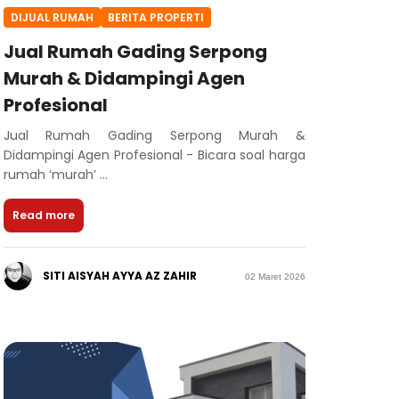
DIJUAL RUMAH
BERITA PROPERTI
Jual Rumah Gading Serpong
Murah & Didampingi Agen
Profesional
Jual Rumah Gading Serpong Murah &
Didampingi Agen Profesional - Bicara soal harga
rumah ‘murah’ ...
Read more
SITI AISYAH AYYA AZ ZAHIR
02 Maret 2026