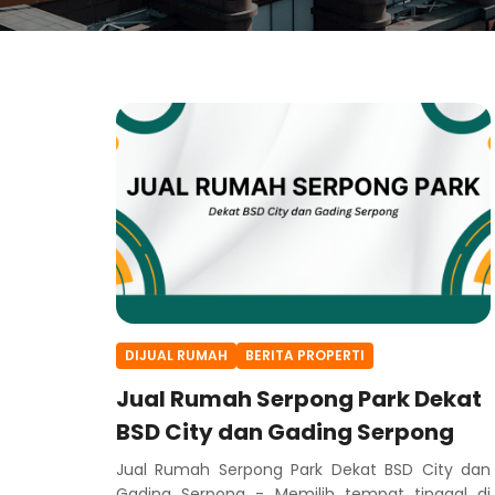
DIJUAL RUMAH
BERITA PROPERTI
Jual Rumah Serpong Park Dekat
BSD City dan Gading Serpong
Jual Rumah Serpong Park Dekat BSD City dan
Gading Serpong - Memilih tempat tinggal di