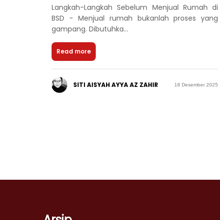
Langkah-Langkah Sebelum Menjual Rumah di
BSD - Menjual rumah bukanlah proses yang
gampang. Dibutuhka...
Read more
SITI AISYAH AYYA AZ ZAHIR
18 Desember 2025
Arsip