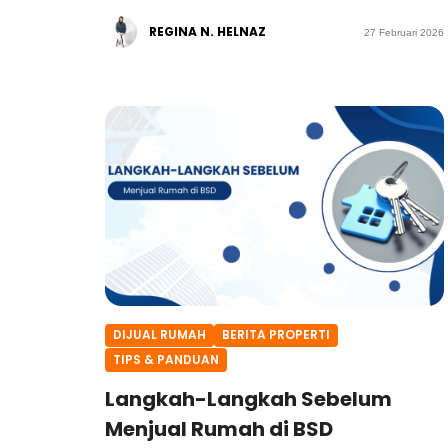
REGINA N. HELNAZ
27 Februari 2026
DIJUAL RUMAH
BERITA PROPERTI
TIPS & PANDUAN
Langkah-Langkah Sebelum
Menjual Rumah di BSD