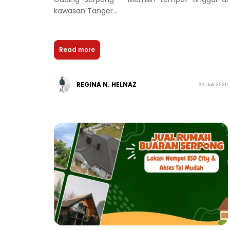
kawasan Tanger...
Read more
REGINA N. HELNAZ
31 Juli 2026