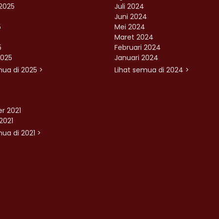
2025
Juli 2024
Juni 2024
5
Mei 2024
Maret 2024
5
Februari 2024
2025
Januari 2024
mua di 2025 >
Lihat semua di 2024 >
r 2021
2021
ua di 2021 >