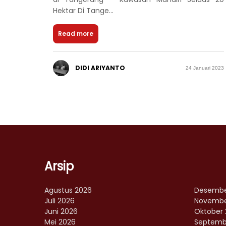
Hektar Di Tange...
Read more
DIDI ARIYANTO
24 Januari 2023
Arsip
Agustus 2026
Desembe
Juli 2026
Novembe
Juni 2026
Oktober 
Mei 2026
Septemb