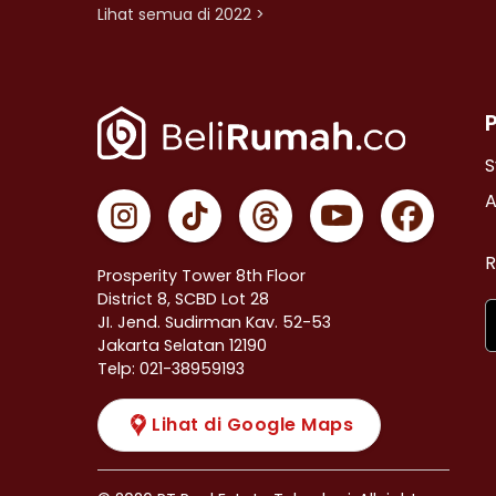
Lihat semua di 2022 >
S
A
R
Prosperity Tower 8th Floor
District 8, SCBD Lot 28
JI. Jend. Sudirman Kav. 52-53
Jakarta Selatan 12190
Telp: 021-38959193
Lihat di Google Maps