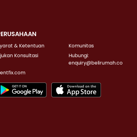
PERUSAHAAN
yarat & Ketentuan
Komunitas
jukan Konsultasi
Hubungi:
enquiry@belirumah.co
entfix.com