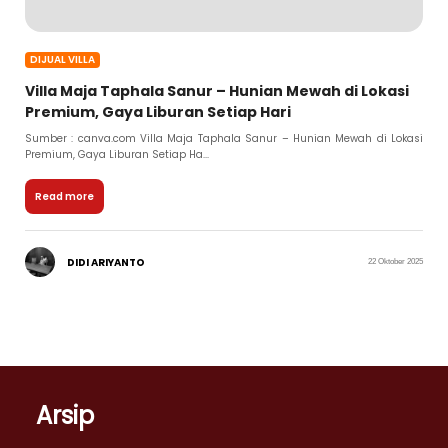
DIJUAL VILLA
Villa Maja Taphala Sanur – Hunian Mewah di Lokasi
Premium, Gaya Liburan Setiap Hari
Sumber : canva.com Villa Maja Taphala Sanur – Hunian Mewah di Lokasi
Premium, Gaya Liburan Setiap Ha...
Read more
DIDI ARIYANTO
22 Oktober 2025
Arsip