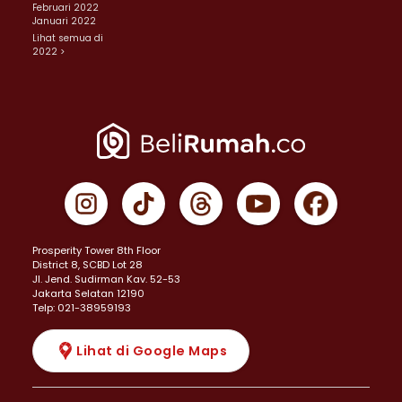
Februari 2022
Januari 2022
Lihat semua di
2022 >
Prosperity Tower 8th Floor
District 8, SCBD Lot 28
JI. Jend. Sudirman Kav. 52-53
Jakarta Selatan 12190
Telp: 021-38959193
Lihat di Google Maps