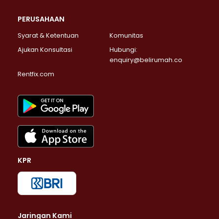
PERUSAHAAN
Syarat & Ketentuan
Komunitas
Ajukan Konsultasi
Hubungi:
enquiry@belirumah.co
Rentfix.com
KPR
Jaringan Kami