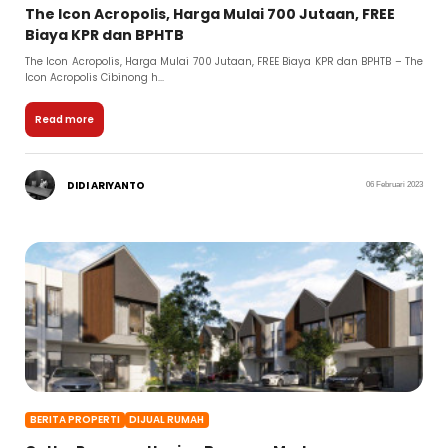
The Icon Acropolis, Harga Mulai 700 Jutaan, FREE
Biaya KPR dan BPHTB
The Icon Acropolis, Harga Mulai 700 Jutaan, FREE Biaya KPR dan BPHTB – The
Icon Acropolis Cibinong h...
Read more
DIDI ARIYANTO
06 Februari 2023
BERITA PROPERTI
DIJUAL RUMAH