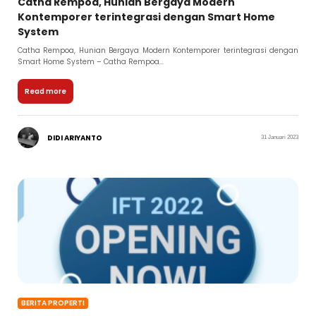
Catha Rempoa, Hunian Bergaya Modern
Kontemporer terintegrasi dengan Smart Home
System
Catha Rempoa, Hunian Bergaya Modern Kontemporer terintegrasi dengan
Smart Home System – Catha Rempoa...
Read more
DIDI ARIYANTO
31 Januari 2023
BERITA PROPERTI