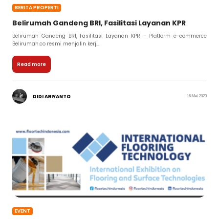
BERITA PROPERTI
Belirumah Gandeng BRI, Fasilitasi Layanan KPR
Belirumah Gandeng BRI, Fasilitasi Layanan KPR – Platform e-commerce
Belirumah.co resmi menjalin kerj...
Read more
DIDI ARIYANTO
16 Mei 2023
EVENT