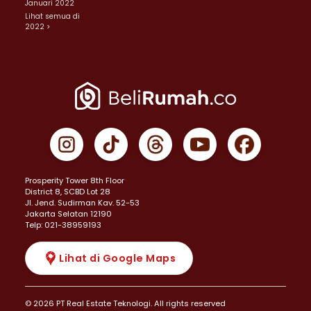
Januari 2022
Lihat semua di
2022 >
Prosperity Tower 8th Floor
District 8, SCBD Lot 28
JI. Jend. Sudirman Kav. 52-53
Jakarta Selatan 12190
Telp: 021-38959193
Lihat di Google Maps
© 2026 PT Real Estate Teknologi. All rights reserved