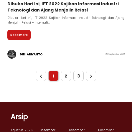
Dibuka Hari Ini, IFT 2022 Sajikan Informasi Industri
Teknologi dan Ajang Menjalin Relasi
Dibuka Hari Ini, IFT 2022 Sajikan Informasi Industri Teknologi dan Ajang
Menjalin Relasi – Internati...
Read more
DIDI ARIYANTO
22 September 2022
1
2
3
Arsip
Agustus 2026
Desember
Desember
Desember