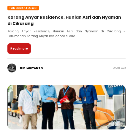
TAK BERKATEGORI
Karang Anyar Residence, Hunian Asri dan Nyaman
di Cikarang
Karang Anyar Residence, Hunian Asri dan Nyaman di Cikarang –
Perumahan Karang Anyar Residence cikara...
Read more
DIDI ARIYANTO
19 Juni 2023