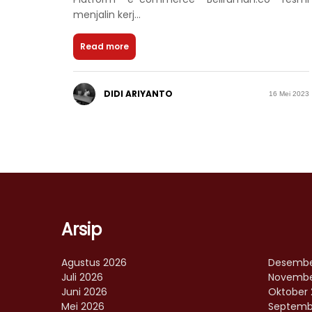
menjalin kerj...
Read more
DIDI ARIYANTO
16 Mei 2023
Arsip
Agustus 2026
Desembe
Juli 2026
Novembe
Juni 2026
Oktober 
Mei 2026
Septemb