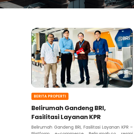
BERITA PROPERTI
Belirumah Gandeng BRI,
Fasilitasi Layanan KPR
Belirumah Gandeng BRI, Fasilitasi Layanan KPR –
Platform e-commerce Belirumah.co resmi