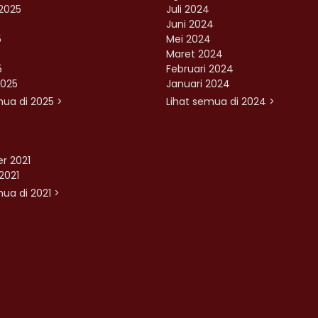
2025
Juli 2024
Juni 2024
5
Mei 2024
Maret 2024
5
Februari 2024
2025
Januari 2024
mua di 2025 >
Lihat semua di 2024 >
r 2021
2021
ua di 2021 >