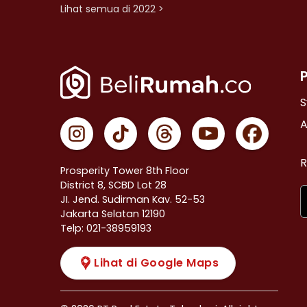
Lihat semua di 2022 >
S
A
R
Prosperity Tower 8th Floor
District 8, SCBD Lot 28
JI. Jend. Sudirman Kav. 52-53
Jakarta Selatan 12190
Telp: 021-38959193
Lihat di Google Maps