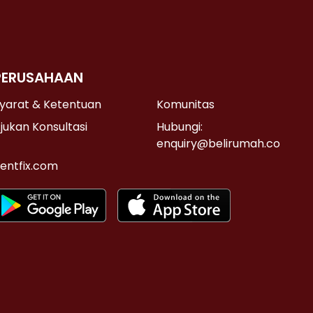
PERUSAHAAN
yarat & Ketentuan
Komunitas
jukan Konsultasi
Hubungi:
enquiry@belirumah.co
entfix.com