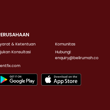
PERUSAHAAN
yarat & Ketentuan
Komunitas
jukan Konsultasi
Hubungi:
enquiry@belirumah.co
entfix.com