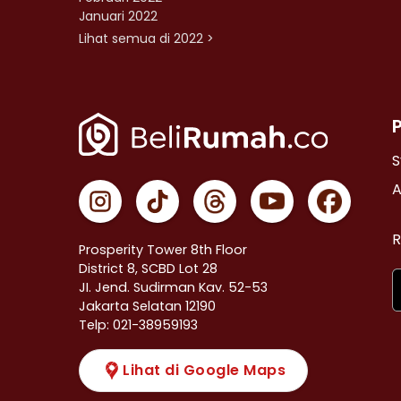
Januari 2022
Lihat semua di 2022 >
S
A
R
Prosperity Tower 8th Floor
District 8, SCBD Lot 28
JI. Jend. Sudirman Kav. 52-53
Jakarta Selatan 12190
Telp: 021-38959193
Lihat di Google Maps