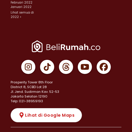
Februari 2022
Januari 2022
Lihat semua di
2022 >
Prosperity Tower 8th Floor
District 8, SCBD Lot 28
JI. Jend. Sudirman Kav. 52-53
Jakarta Selatan 12190
Telp: 021-38959193
Lihat di Google Maps