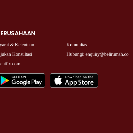
PERUSAHAAN
yarat & Ketentuan
Komunitas
jukan Konsultasi
Hubungi: enquiry@belirumah.co
entfix.com