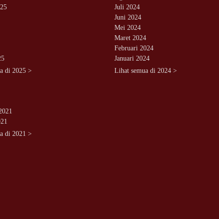
025
Juli 2024
Juni 2024
Mei 2024
Maret 2024
Februari 2024
25
Januari 2024
a di 2025 >
Lihat semua di 2024 >
2021
021
a di 2021 >