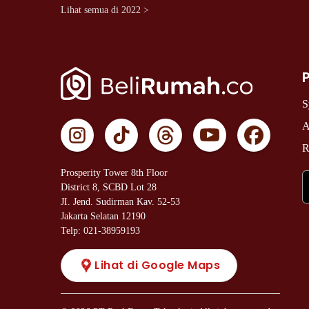
Lihat semua di 2022 >
S
A
R
Prosperity Tower 8th Floor
District 8, SCBD Lot 28
JI. Jend. Sudirman Kav. 52-53
Jakarta Selatan 12190
Telp: 021-38959193
Lihat di Google Maps