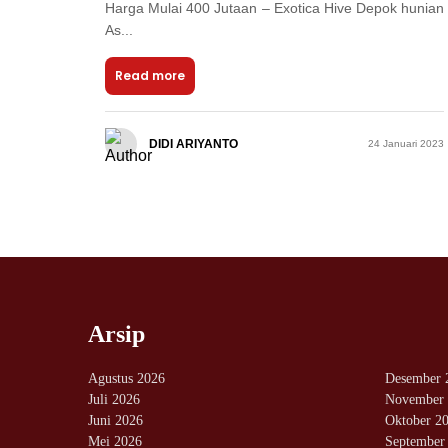
Harga Mulai 400 Jutaan – Exotica Hive Depok hunian
As...
Read more
DIDI ARIYANTO
24 Januari 2023
Arsip
Agustus 2026
Desember 
Juli 2026
November 
Juni 2026
Oktober 2
Mei 2026
September