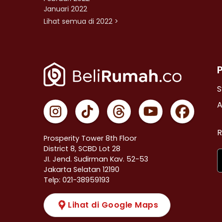
Januari 2022
Lihat semua di 2022 >
S
A
R
Prosperity Tower 8th Floor
District 8, SCBD Lot 28
JI. Jend. Sudirman Kav. 52-53
Jakarta Selatan 12190
Telp: 021-38959193
Lihat di Google Maps