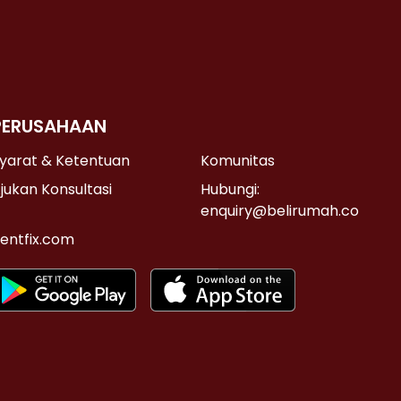
PERUSAHAAN
yarat & Ketentuan
Komunitas
jukan Konsultasi
Hubungi:
enquiry@belirumah.co
entfix.com