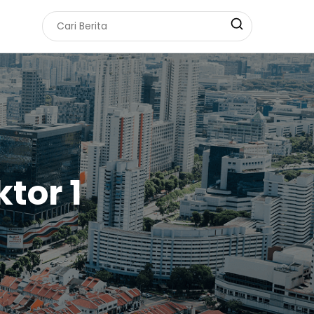
tor 1