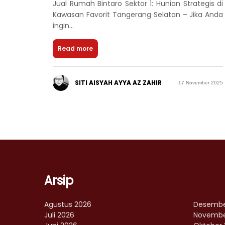
Jual Rumah Bintaro Sektor 1: Hunian Strategis di
Kawasan Favorit Tangerang Selatan – Jika Anda
ingin...
Read more
SITI AISYAH AYYA AZ ZAHIR
17 November 2025
Arsip
Agustus 2026
Desembe
Juli 2026
Novembe