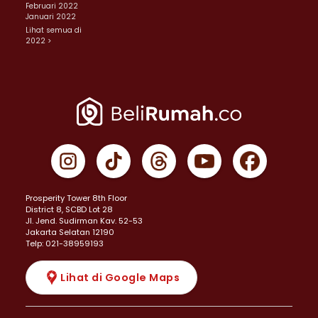
Februari 2022
Januari 2022
Lihat semua di
2022 >
Prosperity Tower 8th Floor
District 8, SCBD Lot 28
JI. Jend. Sudirman Kav. 52-53
Jakarta Selatan 12190
Telp: 021-38959193
Lihat di Google Maps