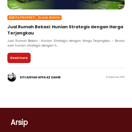
BERITA PROPERTI
DIJUAL RUMAH
Jual Rumah Bekasi: Hunian Strategis dengan Harga
Terjangkau
Jual Rumah Bekasi : Hunian Strategis dengan Harga Terjangkau – Bicara
soal hunian strategis dengan h...
Read more
SITI AISYAH AYYA AZ ZAHIR
11 September 2025
Arsip