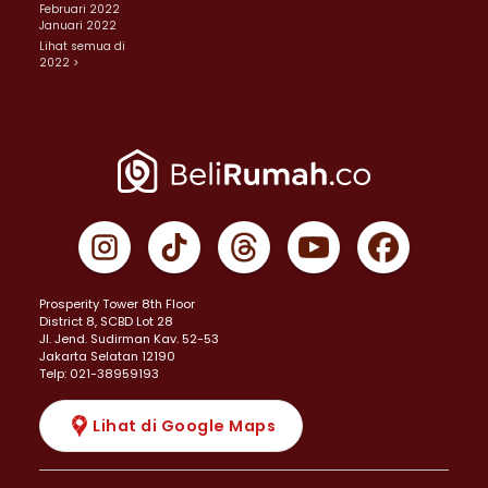
Februari 2022
Januari 2022
Lihat semua di
2022 >
Prosperity Tower 8th Floor
District 8, SCBD Lot 28
JI. Jend. Sudirman Kav. 52-53
Jakarta Selatan 12190
Telp: 021-38959193
Lihat di Google Maps