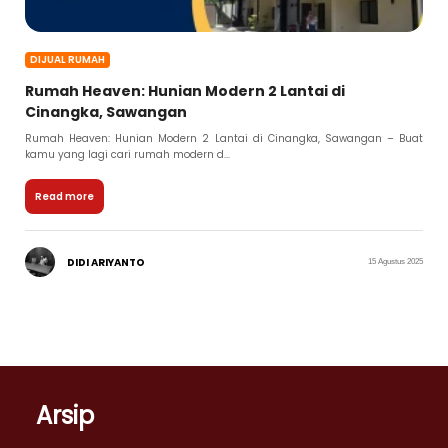
DIJUAL RUMAH
Rumah Heaven: Hunian Modern 2 Lantai di
Cinangka, Sawangan
Rumah Heaven: Hunian Modern 2 Lantai di Cinangka, Sawangan – Buat
kamu yang lagi cari rumah modern d...
Read more
DIDI ARIYANTO
15 Agustus 2025
Arsip