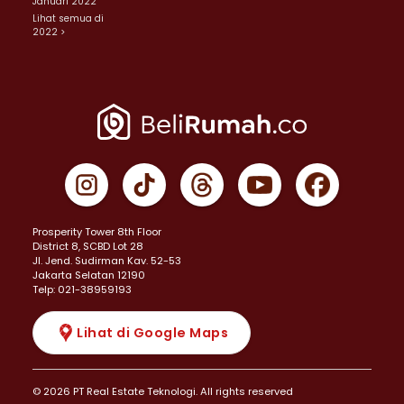
Januari 2022
Lihat semua di
2022 >
Prosperity Tower 8th Floor
District 8, SCBD Lot 28
JI. Jend. Sudirman Kav. 52-53
Jakarta Selatan 12190
Telp: 021-38959193
Lihat di Google Maps
© 2026 PT Real Estate Teknologi. All rights reserved