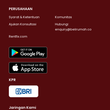
PERUSAHAAN
Syarat & Ketentuan
Komunitas
Ajukan Konsultasi
Hubungi:
enquiry@belirumah.co
Rentfix.com
KPR
Jaringan Kami