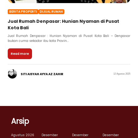
BERITA PROPERTI
DIJUAL RUMAH
Jual Rumah Denpasar: Hunian Nyaman di Pusat
Kota Bali
Jual Rumah Denpasar : Hunian Nyaman di Pusat Kota Bali – Denpasar
bukan cuma sekadar ibu kota Provin...
Read more
SITI AISYAH AYYA AZ ZAHIR
12 Agustus 2025
Arsip
Agustus 2026
Desember
Desember
Desember