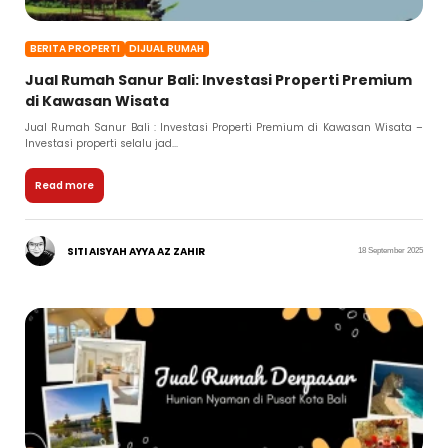
BERITA PROPERTI
DIJUAL RUMAH
Jual Rumah Sanur Bali: Investasi Properti Premium
di Kawasan Wisata
Jual Rumah Sanur Bali : Investasi Properti Premium di Kawasan Wisata –
Investasi properti selalu jad...
Read more
SITI AISYAH AYYA AZ ZAHIR
18 September 2025