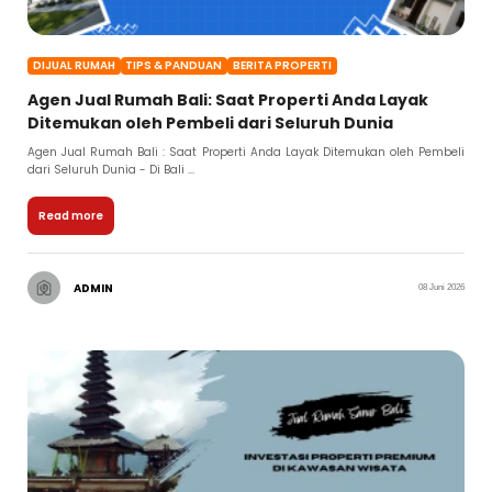
DIJUAL RUMAH
TIPS & PANDUAN
BERITA PROPERTI
Agen Jual Rumah Bali: Saat Properti Anda Layak
Ditemukan oleh Pembeli dari Seluruh Dunia
Agen Jual Rumah Bali : Saat Properti Anda Layak Ditemukan oleh Pembeli
dari Seluruh Dunia - Di Bali ...
Read more
ADMIN
08 Juni 2026