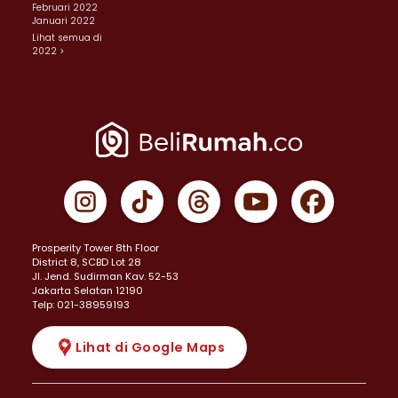
Februari 2022
Januari 2022
Lihat semua di
2022 >
Prosperity Tower 8th Floor
District 8, SCBD Lot 28
JI. Jend. Sudirman Kav. 52-53
Jakarta Selatan 12190
Telp: 021-38959193
Lihat di Google Maps