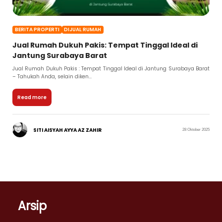
BERITA PROPERTI
DIJUAL RUMAH
Jual Rumah Dukuh Pakis: Tempat Tinggal Ideal di
Jantung Surabaya Barat
Jual Rumah Dukuh Pakis : Tempat Tinggal Ideal di Jantung Surabaya Barat
– Tahukah Anda, selain diken...
Read more
SITI AISYAH AYYA AZ ZAHIR
28 Oktober 2025
Arsip