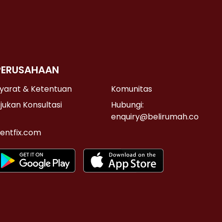
PERUSAHAAN
yarat & Ketentuan
Komunitas
jukan Konsultasi
Hubungi:
enquiry@belirumah.co
entfix.com