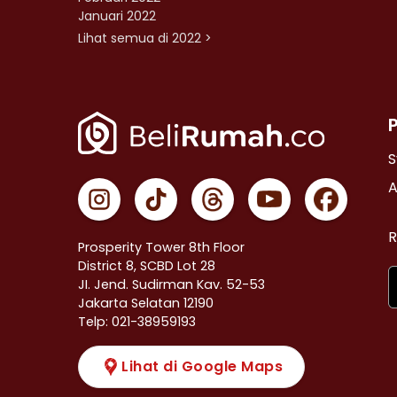
Januari 2022
Lihat semua di 2022 >
S
A
R
Prosperity Tower 8th Floor
District 8, SCBD Lot 28
JI. Jend. Sudirman Kav. 52-53
Jakarta Selatan 12190
Telp: 021-38959193
Lihat di Google Maps