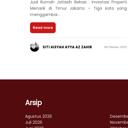
Jual Rumah Jatiasih Bekasi : Investasi Properti
Menarik di Timur Jakarta – Tiga kata yang
menggambar...
Read more
SITI AISYAH AYYA AZ ZAHIR
08 Oktober 2025
Arsip
Agustus 2026
Desembe
Juli 2026
Novembe