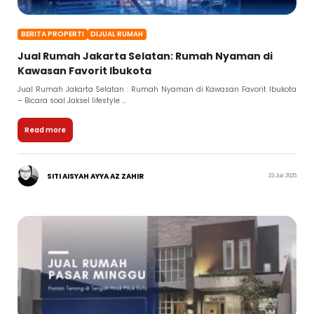
BERITA PROPERTI
DIJUAL RUMAH
Jual Rumah Jakarta Selatan: Rumah Nyaman di
Kawasan Favorit Ibukota
Jual Rumah Jakarta Selatan : Rumah Nyaman di Kawasan Favorit Ibukota
– Bicara soal Jaksel lifestyle ...
Read more
SITI AISYAH AYYA AZ ZAHIR
23 Juli 2025