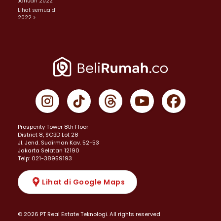
Januari 2022
Lihat semua di
2022 >
Prosperity Tower 8th Floor
District 8, SCBD Lot 28
JI. Jend. Sudirman Kav. 52-53
Jakarta Selatan 12190
Telp: 021-38959193
Lihat di Google Maps
© 2026 PT Real Estate Teknologi. All rights reserved