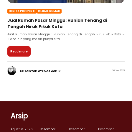
BERITA PROPERTI
DIJUAL RUMAH
Jual Rumah Pasar Minggu: Hunian Tenang di
Tengah Hiruk Pikuk Kota
Jual Rumah Pasar Minggu : Hunian Tenang di Tengah Hiruk Pikuk Kota –
Siapa nih yang masih punya cita...
Read more
SITI AISYAH AYYA AZ ZAHIR
30 Juni 2025
Arsip
Agustus 2026
Desember
Desember
Desember