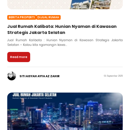
BERITA PROPERTI
DIJUAL RUMAH
Jual Rumah Kalibata: Hunian Nyaman di Kawasan
Strategis Jakarta Selatan
Jual Rumah Kalibata : Hunian Nyaman di Kawasan Strategis Jakarta
Selatan – Kalau kita ngomongin kawa...
Read more
SITI AISYAH AYYA AZ ZAHIR
01 September 2025