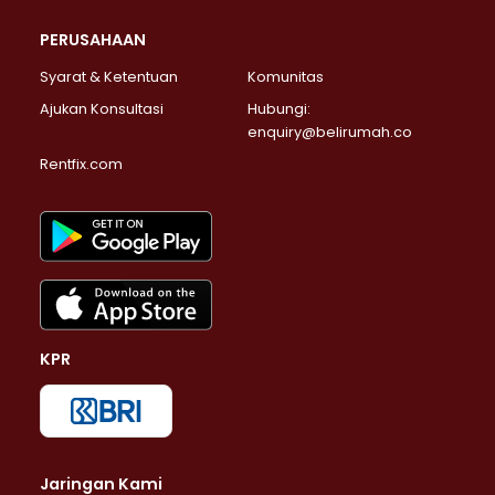
PERUSAHAAN
Syarat & Ketentuan
Komunitas
Ajukan Konsultasi
Hubungi:
enquiry@belirumah.co
Rentfix.com
KPR
Jaringan Kami