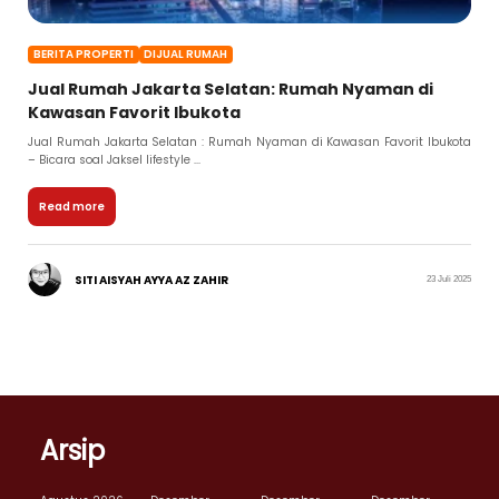
BERITA PROPERTI
DIJUAL RUMAH
Jual Rumah Jakarta Selatan: Rumah Nyaman di
Kawasan Favorit Ibukota
Jual Rumah Jakarta Selatan : Rumah Nyaman di Kawasan Favorit Ibukota
– Bicara soal Jaksel lifestyle ...
Read more
SITI AISYAH AYYA AZ ZAHIR
23 Juli 2025
Arsip