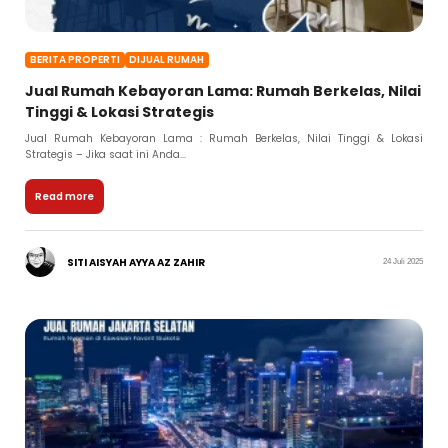
BERITA PROPERTI
DIJUAL RUMAH
Jual Rumah Kebayoran Lama: Rumah Berkelas, Nilai
Tinggi & Lokasi Strategis
Jual Rumah Kebayoran Lama : Rumah Berkelas, Nilai Tinggi & Lokasi
Strategis – Jika saat ini Anda...
Read more
SITI AISYAH AYYA AZ ZAHIR
24 Juli 2025