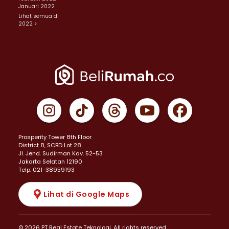
Januari 2022
Lihat semua di
2022 >
Prosperity Tower 8th Floor
District 8, SCBD Lot 28
JI. Jend. Sudirman Kav. 52-53
Jakarta Selatan 12190
Telp: 021-38959193
Lihat di Google Maps
© 2026 PT Real Estate Teknologi. All rights reserved