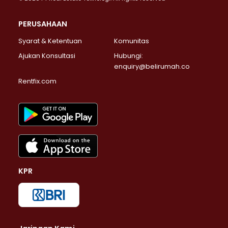
PERUSAHAAN
Syarat & Ketentuan
Komunitas
Ajukan Konsultasi
Hubungi:
enquiry@belirumah.co
Rentfix.com
KPR