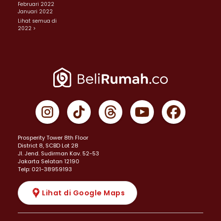
Februari 2022
Januari 2022
Lihat semua di
2022 >
Prosperity Tower 8th Floor
District 8, SCBD Lot 28
JI. Jend. Sudirman Kav. 52-53
Jakarta Selatan 12190
Telp: 021-38959193
Lihat di Google Maps