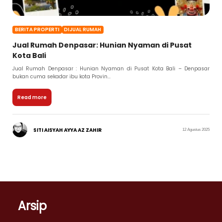
BERITA PROPERTI
DIJUAL RUMAH
Jual Rumah Denpasar: Hunian Nyaman di Pusat
Kota Bali
Jual Rumah Denpasar : Hunian Nyaman di Pusat Kota Bali – Denpasar
bukan cuma sekadar ibu kota Provin...
Read more
SITI AISYAH AYYA AZ ZAHIR
12 Agustus 2025
Arsip